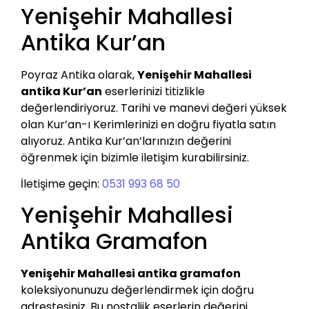
Yenişehir Mahallesi
Antika Kur’an
Poyraz Antika olarak,
Yenişehir Mahallesi
antika Kur’an
eserlerinizi titizlikle
değerlendiriyoruz. Tarihi ve manevi değeri yüksek
olan Kur’an-ı Kerimlerinizi en doğru fiyatla satın
alıyoruz. Antika Kur’an’larınızın değerini
öğrenmek için bizimle iletişim kurabilirsiniz.
İletişime geçin:
0531 993 68 50
Yenişehir Mahallesi
Antika Gramafon
Yenişehir Mahallesi antika gramafon
koleksiyonunuzu değerlendirmek için doğru
adrestesiniz. Bu nostaljik eserlerin değerini