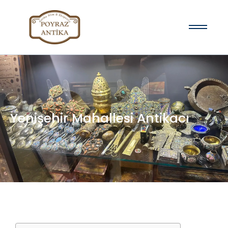
Yenişehir Mahallesi Antikacı