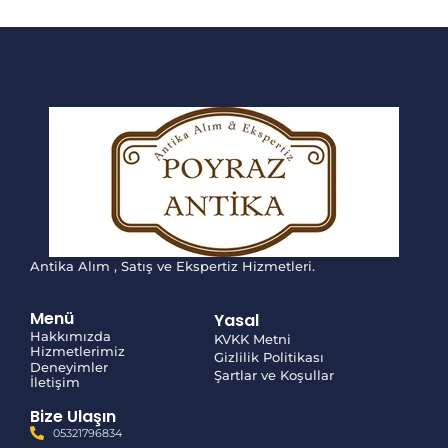
Antika Alım , Satış ve Ekspertiz Hizmetleri.
Menü
Yasal
Hakkımızda
KVKK Metni
Hizmetlerimiz
Gizlilik Politikası
Deneyimler
Şartlar ve Koşullar
İletişim
Bize Ulaşın
05321796834