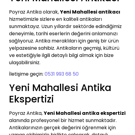
Poyraz Antika olarak,
Yeni Mahallesi antikacı
hizmetimizle sizlere en kaliteli antikaları
sunmaktayız. Uzun yıllardır sektörde edindiğimiz
deneyimle, tarihi eserlerin değerini anlamanızı
sağlıyoruz. Antika meraklıları için geniş bir ürün
yelpazesine sahibiz. Antikaların geçmişi, kültürü
ve estetiğiyle ilgili detaylı bilgi almak için bize
ulaşabilirsiniz.
İletişime geçin:
0531 993 68 50
Yeni Mahallesi Antika
Ekspertizi
Poyraz Antika,
Yeni Mahallesi antika ekspertizi
alanında profesyonel bir hizmet sunmaktadır.
Antikalarınızın gerçek değerini öğrenmek için
uzman ekibimizle birlikte çalışarak, detaylı