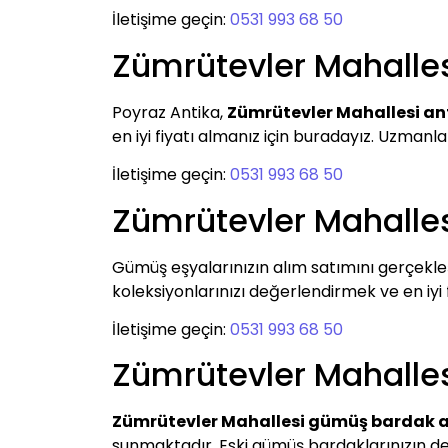
İletişime geçin:
0531 993 68 50
Zümrütevler Mahalles
Poyraz Antika,
Zümrütevler Mahallesi an
en iyi fiyatı almanız için buradayız. Uzmanl
İletişime geçin:
0531 993 68 50
Zümrütevler Mahalle
Gümüş eşyalarınızın alım satımını gerçekle
koleksiyonlarınızı değerlendirmek ve en iyi fi
İletişime geçin:
0531 993 68 50
Zümrütevler Mahalle
Zümrütevler Mahallesi gümüş bardak a
sunmaktadır. Eski gümüş bardaklarınızın de