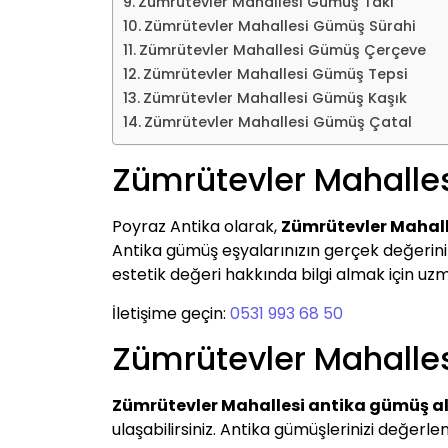
Zümrütevler Mahallesi Gümüş Takı
Zümrütevler Mahallesi Gümüş Sürahi
Zümrütevler Mahallesi Gümüş Çerçeve
Zümrütevler Mahallesi Gümüş Tepsi
Zümrütevler Mahallesi Gümüş Kaşık
Zümrütevler Mahallesi Gümüş Çatal
Zümrütevler Mahalle
Poyraz Antika olarak,
Zümrütevler Mahal
Antika gümüş eşyalarınızın gerçek değerini be
estetik değeri hakkında bilgi almak için uzma
İletişime geçin:
0531 993 68 50
Zümrütevler Mahalle
Zümrütevler Mahallesi antika gümüş a
ulaşabilirsiniz. Antika gümüşlerinizi değer