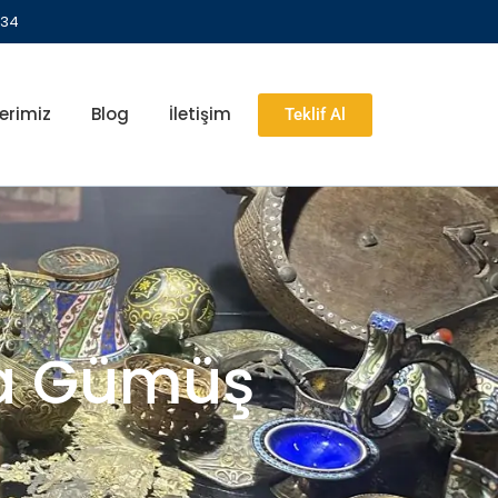
 34
erimiz
Blog
İletişim
Teklif Al
ka Gümüş