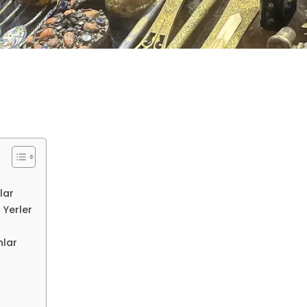
lar
 Yerler
nlar