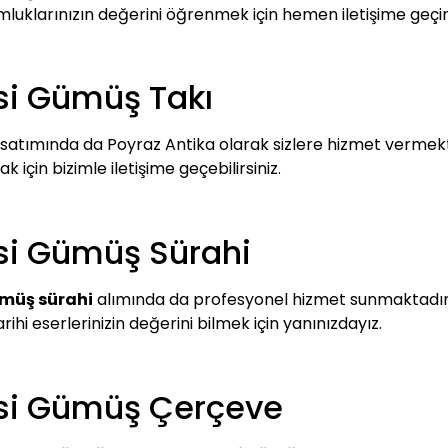
umluklarınızın değerini öğrenmek için hemen iletişime geçin
si Gümüş Takı
satımında da Poyraz Antika olarak sizlere hizmet vermekt
 için bizimle iletişime geçebilirsiniz.
si Gümüş Sürahi
ümüş sürahi
alımında da profesyonel hizmet sunmaktadır. 
arihi eserlerinizin değerini bilmek için yanınızdayız.
esi Gümüş Çerçeve