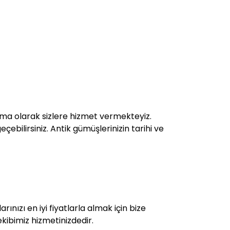
ma olarak sizlere hizmet vermekteyiz.
çebilirsiniz. Antik gümüşlerinizin tarihi ve
ınızı en iyi fiyatlarla almak için bize
kibimiz hizmetinizdedir.