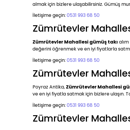
almak için bizlere ulaşabilirsiniz. Gümüş m
İletişime geçin:
0531 993 68 50
Zümrütevler Mahalle
Zümrütevler Mahallesi gümüş takı
alım 
değerini öğrenmek ve en iyi fiyatlarla satmak
İletişime geçin:
0531 993 68 50
Zümrütevler Mahalle
Poyraz Antika,
Zümrütevler Mahallesi g
ve en iyi fiyatla satmak için bizlere ulaşın. T
İletişime geçin:
0531 993 68 50
Zümrütevler Mahall