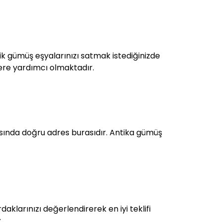
tik gümüş eşyalarınızı satmak istediğinizde
zlere yardımcı olmaktadır.
ında doğru adres burasıdır. Antika gümüş
klarınızı değerlendirerek en iyi teklifi
.