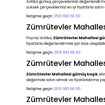
Antika gümüş çerçevelerinizi değerlendirm
yüksek çerçevelerinizi en iyi fiyatlarla satın
İletişime geçin:
0531 993 68 50
Zümrütevler Mahalle
Poyraz Antika,
Zümrütevler Mahallesi gü
fiyatlarla değerlendirmek için bize ulaşabilir
İletişime geçin:
0531 993 68 50
Zümrütevler Mahalle
Zümrütevler Mahallesi gümüş kaşık
alı
değerinde satın almak ve fiyatlandırma yapma
İletişime geçin:
0531 993 68 50
Zümrütevler Mahalle