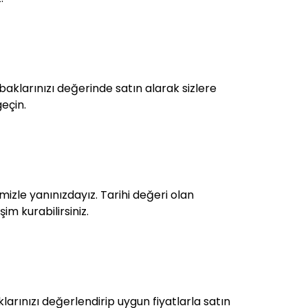
aklarınızı değerinde satın alarak sizlere
geçin.
izle yanınızdayız. Tarihi değeri olan
im kurabilirsiniz.
arınızı değerlendirip uygun fiyatlarla satın