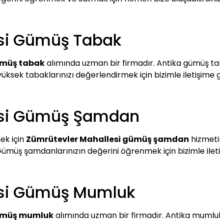
si Gümüş Tabak
ümüş tabak
alımında uzman bir firmadır. Antika gümüş tab
yüksek tabaklarınızı değerlendirmek için bizimle iletişime 
esi Gümüş Şamdan
ek için
Zümrütevler Mahallesi gümüş şamdan
hizmetim
 Gümüş şamdanlarınızın değerini öğrenmek için bizimle iletiş
esi Gümüş Mumluk
gümüş mumluk
alımında uzman bir firmadır. Antika mumlukl