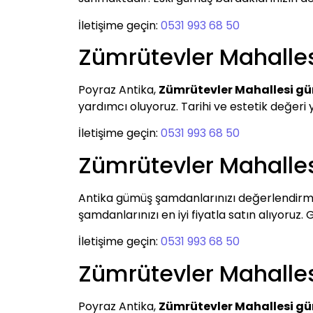
İletişime geçin:
0531 993 68 50
Zümrütevler Mahalle
Poyraz Antika,
Zümrütevler Mahallesi g
yardımcı oluyoruz. Tarihi ve estetik değeri 
İletişime geçin:
0531 993 68 50
Zümrütevler Mahall
Antika gümüş şamdanlarınızı değerlendirm
şamdanlarınızı en iyi fiyatla satın alıyoruz.
İletişime geçin:
0531 993 68 50
Zümrütevler Mahall
Poyraz Antika,
Zümrütevler Mahallesi 