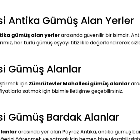
i Antika Gümüş Alan Yerler
tika gümüş alan yerler
arasında güvenilir bir isimdir. An
arımız, her türlü gümüş eşyayı titizlikle değerlendirerek si
si Gümüş Alanlar
ştirmek için
Zümrütevler Mahallesi gümüş alanlar
aras
yatlarla satmak için bizimle iletişime geçebilirsiniz.
si Gümüş Bardak Alanlar
lanlar
arasında yer alan Poyraz Antika, antika gümüş barda
ğerini öğrenmek ve satmak için hemen bize ulaşabilirsiniz