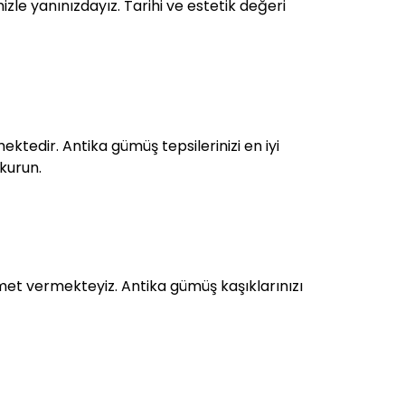
zle yanınızdayız. Tarihi ve estetik değeri
ktedir. Antika gümüş tepsilerinizi en iyi
 kurun.
et vermekteyiz. Antika gümüş kaşıklarınızı