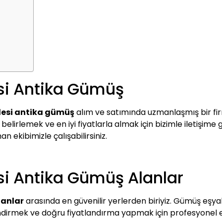
si Antika Gümüş
lesi antika gümüş
alım ve satımında uzmanlaşmış bir fir
lirlemek ve en iyi fiyatlarla almak için bizimle iletişime ge
n ekibimizle çalışabilirsiniz.
si Antika Gümüş Alanlar
lanlar
arasında en güvenilir yerlerden biriyiz. Gümüş eşyalar
lendirmek ve doğru fiyatlandırma yapmak için profesyonel e