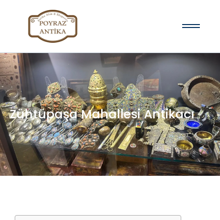
Zühtüpaşa Mahallesi Antikacı