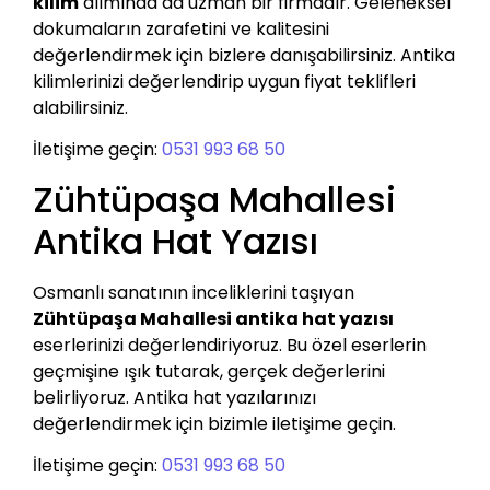
kilim
alımında da uzman bir firmadır. Geleneksel
dokumaların zarafetini ve kalitesini
değerlendirmek için bizlere danışabilirsiniz. Antika
kilimlerinizi değerlendirip uygun fiyat teklifleri
alabilirsiniz.
İletişime geçin:
0531 993 68 50
Zühtüpaşa Mahallesi
Antika Hat Yazısı
Osmanlı sanatının inceliklerini taşıyan
Zühtüpaşa Mahallesi antika hat yazısı
eserlerinizi değerlendiriyoruz. Bu özel eserlerin
geçmişine ışık tutarak, gerçek değerlerini
belirliyoruz. Antika hat yazılarınızı
değerlendirmek için bizimle iletişime geçin.
İletişime geçin:
0531 993 68 50