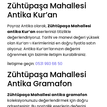
Zühtüpaşa Mahallesi
Antika Kur’an
Poyraz Antika olarak,
Zühtüpaşa Mahallesi
antika Kur’an
eserlerinizi titizlikle
değerlendiriyoruz. Tarihi ve manevi değeri yüksek
olan Kur’an-ı Kerimlerinizi en doğru fiyatla satın
alıyoruz. Antika Kur’an’larınızın değerini
öğrenmek için bizimle iletişim kurabilirsiniz.
İletişime geçin:
0531 993 68 50
Zühtüpaşa Mahallesi
Antika Gramafon
Zühtüpaşa Mahallesi antika gramafon
koleksiyonunuzu değerlendirmek için doğru
adrestesiniz. Bu nostaljik eserlerin değerini