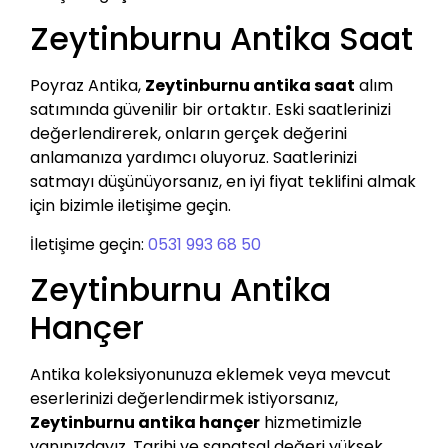
Zeytinburnu Antika Saat
Poyraz Antika,
Zeytinburnu antika saat
alım
satımında güvenilir bir ortaktır. Eski saatlerinizi
değerlendirerek, onların gerçek değerini
anlamanıza yardımcı oluyoruz. Saatlerinizi
satmayı düşünüyorsanız, en iyi fiyat teklifini almak
için bizimle iletişime geçin.
İletişime geçin:
0531 993 68 50
Zeytinburnu Antika
Hançer
Antika koleksiyonunuza eklemek veya mevcut
eserlerinizi değerlendirmek istiyorsanız,
Zeytinburnu antika hançer
hizmetimizle
yanınızdayız. Tarihi ve sanatsal değeri yüksek