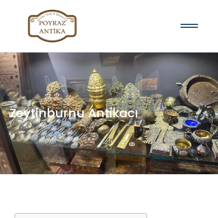
Zeytinburnu Antikacı