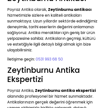
Poyraz Antika olarak,
Zeytinburnu antikacı
hizmetimizle sizlere en kaliteli antikaları
sunmaktayız. Uzun yıllardır sektörde edindiğimiz
deneyimle, tarihi eserlerin değerini anlamanızı
sağlıyoruz. Antika meraklıları için geniş bir ürün
yelpazesine sahibiz. Antikaların geçmişi, kültürü
ve estetiğiyle ilgili detaylı bilgi almak için bize
ulaşabilirsiniz.
İletişime geçin:
0531 993 68 50
Zeytinburnu Antika
Ekspertizi
Poyraz Antika,
Zeytinburnu antika ekspertizi
alanında profesyonel bir hizmet sunmaktadır.
Antikalarınızın gerçek değerini öğrenmek için
uzman ekibimizle birlikte çalışarak, detaylı