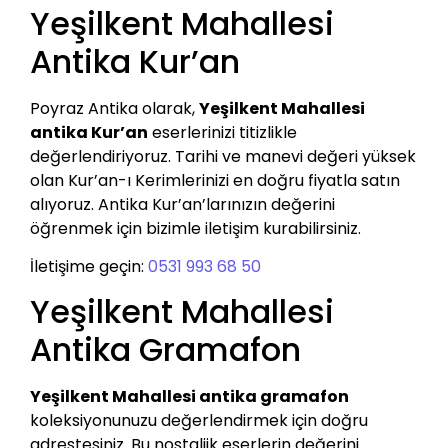
Yeşilkent Mahallesi
Antika Kur’an
Poyraz Antika olarak,
Yeşilkent Mahallesi
antika Kur’an
eserlerinizi titizlikle
değerlendiriyoruz. Tarihi ve manevi değeri yüksek
olan Kur’an-ı Kerimlerinizi en doğru fiyatla satın
alıyoruz. Antika Kur’an’larınızın değerini
öğrenmek için bizimle iletişim kurabilirsiniz.
İletişime geçin:
0531 993 68 50
Yeşilkent Mahallesi
Antika Gramafon
Yeşilkent Mahallesi antika gramafon
koleksiyonunuzu değerlendirmek için doğru
adrestesiniz. Bu nostaljik eserlerin değerini