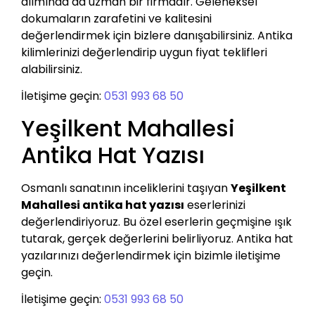
alımında da uzman bir firmadır. Geleneksel
dokumaların zarafetini ve kalitesini
değerlendirmek için bizlere danışabilirsiniz. Antika
kilimlerinizi değerlendirip uygun fiyat teklifleri
alabilirsiniz.
İletişime geçin:
0531 993 68 50
Yeşilkent Mahallesi
Antika Hat Yazısı
Osmanlı sanatının inceliklerini taşıyan
Yeşilkent
Mahallesi antika hat yazısı
eserlerinizi
değerlendiriyoruz. Bu özel eserlerin geçmişine ışık
tutarak, gerçek değerlerini belirliyoruz. Antika hat
yazılarınızı değerlendirmek için bizimle iletişime
geçin.
İletişime geçin:
0531 993 68 50