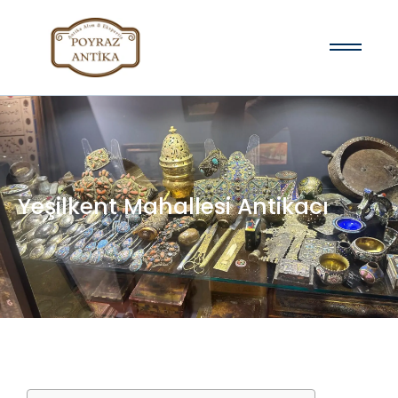
Yeşilkent Mahallesi Antikacı