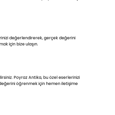
rinizi değerlendirerek, gerçek değerini
lmak için bize ulaşın.
rsiniz. Poyraz Antika, bu özel eserlerinizi
n değerini öğrenmek için hemen iletişime