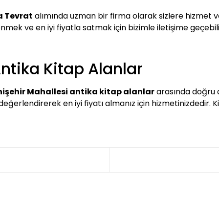
a Tevrat
alımında uzman bir firma olarak sizlere hizmet v
ek ve en iyi fiyatla satmak için bizimle iletişime geçebilir
ntika Kitap Alanlar
işehir Mahallesi antika kitap alanlar
arasında doğru ad
le değerlendirerek en iyi fiyatı almanız için hizmetinizdedi