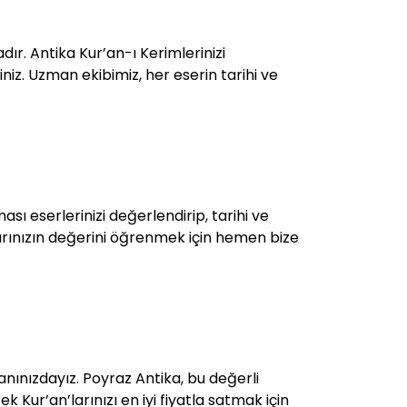
ır. Antika Kur’an-ı Kerimlerinizi
niz. Uzman ekibimiz, her eserin tarihi ve
ası eserlerinizi değerlendirip, tarihi ve
arınızın değerini öğrenmek için hemen bize
nınızdayız. Poyraz Antika, bu değerli
 Kur’an’larınızı en iyi fiyatla satmak için