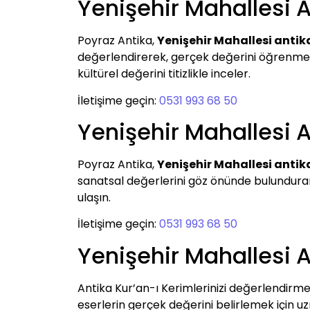
Yenişehir Mahallesi A
Poyraz Antika,
Yenişehir Mahallesi antik
değerlendirerek, gerçek değerini öğrenmek ve
kültürel değerini titizlikle inceler.
İletişime geçin:
0531 993 68 50
Yenişehir Mahallesi A
Poyraz Antika,
Yenişehir Mahallesi antik
sanatsal değerlerini göz önünde bulundurar
ulaşın.
İletişime geçin:
0531 993 68 50
Yenişehir Mahallesi A
Antika Kur’an-ı Kerimlerinizi değerlendirme
eserlerin gerçek değerini belirlemek için uz