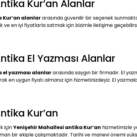
ntika Kur’an Alanlar
a Kur’an alanlar
arasında güvenilir bir seçenek sunmaktad
 en iyi fiyatlarla satmak için bizimle iletişime geçebilirsi
ntika El Yazması Alanlar
a el yazması alanlar
arasında saygın bir firmadır. El yazm
ak en uygun fiyatı almanız için hizmetinizdeyiz. El yazmal
ntika Kur’an
k için
Yenişehir Mahallesi antika Kur’an
hizmetimizle ya
man bir ekiple çalışmaktadır. Tarihi ve manevi önemi yüksek