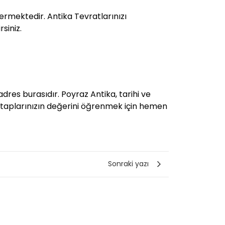
ermektedir. Antika Tevratlarınızı
siniz.
res burasıdır. Poyraz Antika, tarihi ve
r. Kitaplarınızın değerini öğrenmek için hemen
Sonraki yazı