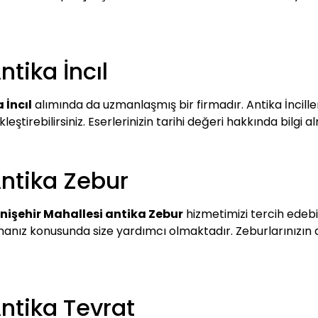
tika İncıl
 İncıl
alımında da uzmanlaşmış bir firmadır. Antika İncille
kleştirebilirsiniz. Eserlerinizin tarihi değeri hakkında bilgi a
Antika Zebur
nişehir Mahallesi antika Zebur
hizmetimizi tercih edebili
almanız konusunda size yardımcı olmaktadır. Zeburlarınızı
ntika Tevrat