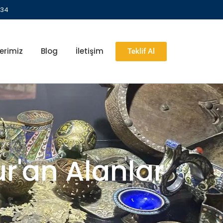
 34
erimiz
Blog
İletişim
Teklif Al
ur'an Alanlar