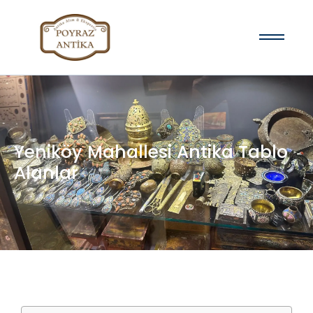
Yeniköy Mahallesi Antika Tablo
Alanlar