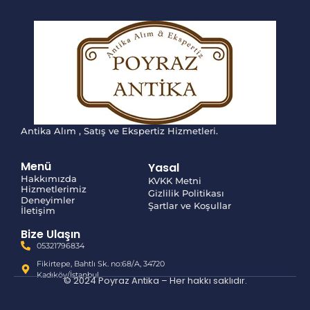
Antika Alım , Satış ve Ekspertiz Hizmetleri.
Menü
Yasal
Hakkımızda
KVKK Metni
Hizmetlerimiz
Gizlilik Politikası
Deneyimler
Şartlar ve Koşullar
İletişim
Bize Ulaşın
05321796834
Fikirtepe, Bahtlı Sk. no:68/A, 34720
Kadıköy/İstanbul
© 2024 Poyraz Antika – Her hakkı saklıdır.