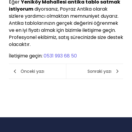
Eğer
Yeniköy Mahallesi antika tablo satmak
istiyorum
diyorsanız, Poyraz Antika olarak
sizlere yardımcı olmaktan memnuniyet duyarız.
Antika tablolarınızın gerçek değerini öğrenmek
ve en iyi fiyatı almak için bizimle iletişime geçin.
Profesyonel ekibimiz, satış sürecinizde size destek
olacaktır.
İletişime geçin:
0531 993 68 50
Önceki yazı
Sonraki yazı