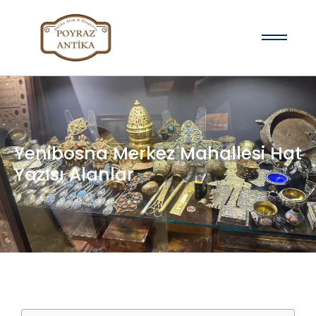
Yenibosna Merkez Mahallesi Hat
Yazısı Alanlar