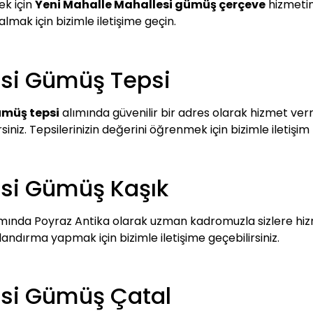
ek için
Yeni Mahalle Mahallesi gümüş çerçeve
hizmetim
 almak için bizimle iletişime geçin.
esi Gümüş Tepsi
ümüş tepsi
alımında güvenilir bir adres olarak hizmet verm
siniz. Tepsilerinizin değerini öğrenmek için bizimle iletişim
esi Gümüş Kaşık
mında Poyraz Antika olarak uzman kadromuzla sizlere hi
landırma yapmak için bizimle iletişime geçebilirsiniz.
esi Gümüş Çatal