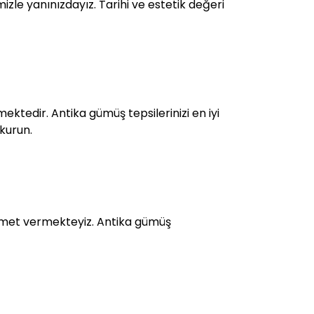
izle yanınızdayız. Tarihi ve estetik değeri
ektedir. Antika gümüş tepsilerinizi en iyi
 kurun.
zmet vermekteyiz. Antika gümüş