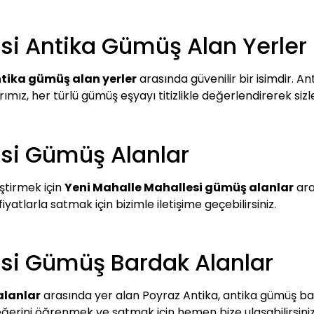
si Antika Gümüş Alan Yerler
ntika gümüş alan yerler
arasında güvenilir bir isimdir. A
arımız, her türlü gümüş eşyayı titizlikle değerlendirerek si
esi Gümüş Alanlar
ştirmek için
Yeni Mahalle Mahallesi gümüş alanlar
ara
yatlarla satmak için bizimle iletişime geçebilirsiniz.
esi Gümüş Bardak Alanlar
alanlar
arasında yer alan Poyraz Antika, antika gümüş bard
ğerini öğrenmek ve satmak için hemen bize ulaşabilirsiniz