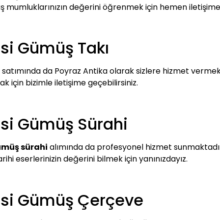
ümüş mumluklarınızın değerini öğrenmek için hemen iletişime
esi Gümüş Takı
 satımında da Poyraz Antika olarak sizlere hizmet vermekt
 için bizimle iletişime geçebilirsiniz.
esi Gümüş Sürahi
ümüş sürahi
alımında da profesyonel hizmet sunmaktadır. 
arihi eserlerinizin değerini bilmek için yanınızdayız.
esi Gümüş Çerçeve