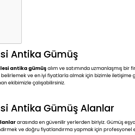
esi Antika Gümüş
lesi antika gümüş
alım ve satımında uzmanlaşmış bir fi
lirlemek ve en iyi fiyatlarla almak için bizimle iletişime ge
n ekibimizle çalışabilirsiniz.
si Antika Gümüş Alanlar
lanlar
arasında en güvenilir yerlerden biriyiz. Gümüş eşyala
lendirmek ve doğru fiyatlandırma yapmak için profesyonel e