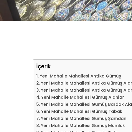
İçerik
Yeni Mahalle Mahallesi Antika Gümüş
Yeni Mahalle Mahallesi Antika Gümüş Ala
Yeni Mahalle Mahallesi Antika Gümüş Alan
Yeni Mahalle Mahallesi Gümüş Alanlar
Yeni Mahalle Mahallesi Gümüş Bardak Ala
Yeni Mahalle Mahallesi Gümüş Tabak
Yeni Mahalle Mahallesi Gümüş Şamdan
Yeni Mahalle Mahallesi Gümüş Mumluk