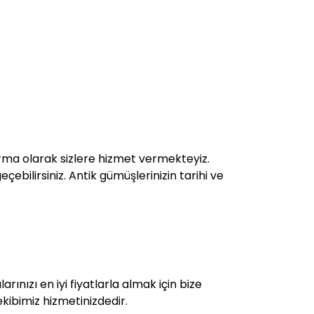
rma olarak sizlere hizmet vermekteyiz.
çebilirsiniz. Antik gümüşlerinizin tarihi ve
rınızı en iyi fiyatlarla almak için bize
kibimiz hizmetinizdedir.