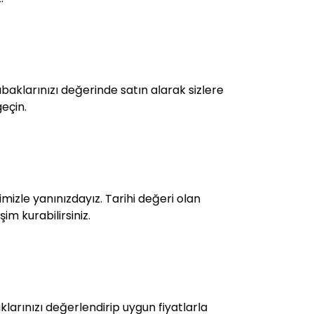
aklarınızı değerinde satın alarak sizlere
geçin.
mizle yanınızdayız. Tarihi değeri olan
im kurabilirsiniz.
arınızı değerlendirip uygun fiyatlarla