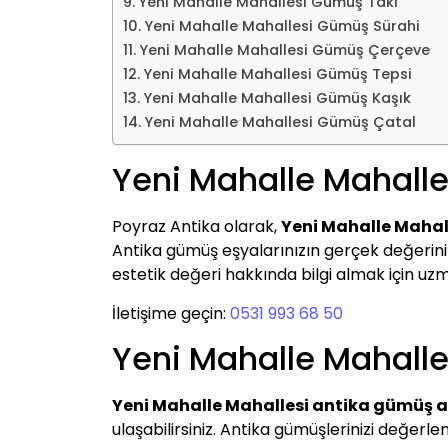
Yeni Mahalle Mahallesi Gümüş Takı
Yeni Mahalle Mahallesi Gümüş Sürahi
Yeni Mahalle Mahallesi Gümüş Çerçeve
Yeni Mahalle Mahallesi Gümüş Tepsi
Yeni Mahalle Mahallesi Gümüş Kaşık
Yeni Mahalle Mahallesi Gümüş Çatal
Yeni Mahalle Mahall
Poyraz Antika olarak,
Yeni Mahalle Mahal
Antika gümüş eşyalarınızın gerçek değerini be
estetik değeri hakkında bilgi almak için uzma
İletişime geçin:
0531 993 68 50
Yeni Mahalle Mahalle
Yeni Mahalle Mahallesi antika gümüş a
ulaşabilirsiniz. Antika gümüşlerinizi değer