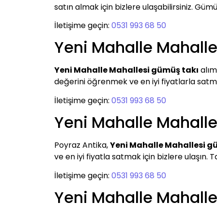
satın almak için bizlere ulaşabilirsiniz. G
İletişime geçin:
0531 993 68 50
Yeni Mahalle Mahall
Yeni Mahalle Mahallesi gümüş takı
alım
değerini öğrenmek ve en iyi fiyatlarla satmak
İletişime geçin:
0531 993 68 50
Yeni Mahalle Mahall
Poyraz Antika,
Yeni Mahalle Mahallesi g
ve en iyi fiyatla satmak için bizlere ulaşın. T
İletişime geçin:
0531 993 68 50
Yeni Mahalle Mahall