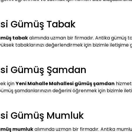
esi Gümüş Tabak
gümüş tabak
alımında uzman bir firmadır. Antika gümüş tab
yüksek tabaklarınızı değerlendirmek için bizimle iletişime 
lesi Gümüş Şamdan
ek için
Yeni Mahalle Mahallesi gümüş şamdan
hizmeti
 Gümüş şamdanlarınızın değerini öğrenmek için bizimle iletiş
lesi Gümüş Mumluk
gümüş mumluk
alımında uzman bir firmadır. Antika mumlukl