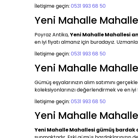
İletişime geçin:
0531 993 68 50
Yeni Mahalle Mahalle
Poyraz Antika,
Yeni Mahalle Mahallesi a
en iyi fiyatı almanız için buradayız. Uzmanl
İletişime geçin:
0531 993 68 50
Yeni Mahalle Mahall
Gümüş eşyalarınızın alım satımını gerçekle
koleksiyonlarınızı değerlendirmek ve en iyi fi
İletişime geçin:
0531 993 68 50
Yeni Mahalle Mahall
Yeni Mahalle Mahallesi gümüş bardak 
sunmaktadır. Eski gümüş bardaklarınızın de