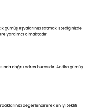
ntik gümüş eşyalarınızı satmak istediğinizde
zlere yardımcı olmaktadır.
sında doğru adres burasıdır. Antika gümüş
aklarınızı değerlendirerek en iyi teklifi
.