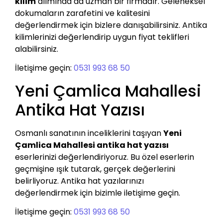
kilim
alımında da uzman bir firmadır. Geleneksel
dokumaların zarafetini ve kalitesini
değerlendirmek için bizlere danışabilirsiniz. Antika
kilimlerinizi değerlendirip uygun fiyat teklifleri
alabilirsiniz.
İletişime geçin:
0531 993 68 50
Yeni Çamlica Mahallesi
Antika Hat Yazısı
Osmanlı sanatının inceliklerini taşıyan
Yeni
Çamlica Mahallesi antika hat yazısı
eserlerinizi değerlendiriyoruz. Bu özel eserlerin
geçmişine ışık tutarak, gerçek değerlerini
belirliyoruz. Antika hat yazılarınızı
değerlendirmek için bizimle iletişime geçin.
İletişime geçin:
0531 993 68 50