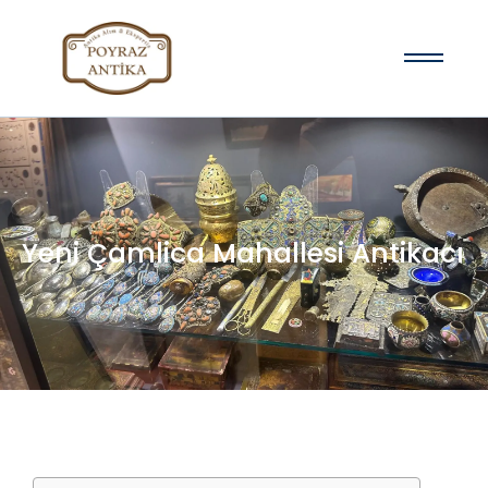
Yeni Çamlica Mahallesi Antikacı