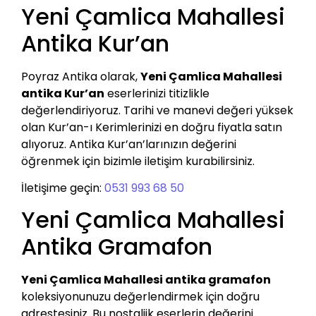
Yeni Çamlica Mahallesi
Antika Kur’an
Poyraz Antika olarak,
Yeni Çamlica Mahallesi
antika Kur’an
eserlerinizi titizlikle
değerlendiriyoruz. Tarihi ve manevi değeri yüksek
olan Kur’an-ı Kerimlerinizi en doğru fiyatla satın
alıyoruz. Antika Kur’an’larınızın değerini
öğrenmek için bizimle iletişim kurabilirsiniz.
İletişime geçin:
0531 993 68 50
Yeni Çamlica Mahallesi
Antika Gramafon
Yeni Çamlica Mahallesi antika gramafon
koleksiyonunuzu değerlendirmek için doğru
adrestesiniz. Bu nostaljik eserlerin değerini