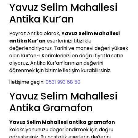
Yavuz Selim Mahallesi
Antika Kur’an
Poyraz Antika olarak,
Yavuz Selim Mahallesi
antika Kur’an
eserlerinizi titizlikle
değerlendiriyoruz. Tarihi ve manevi değeri yüksek
olan Kur’an-ı Kerimlerinizi en doğru fiyatla satın
alıyoruz. Antika Kur’an’larınızın değerini
öğrenmek için bizimle iletişim kurabilirsiniz.
İletişime geçin:
0531 993 68 50
Yavuz Selim Mahallesi
Antika Gramafon
Yavuz Selim Mahallesi antika gramafon
koleksiyonunuzu değerlendirmek için doğru
adrestesiniz. Bu nostaljik eserlerin değerini