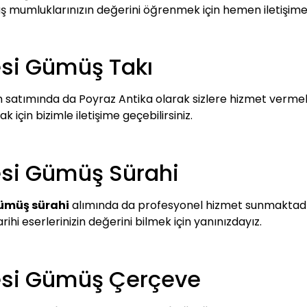
ümüş mumluklarınızın değerini öğrenmek için hemen iletişime
si Gümüş Takı
 satımında da Poyraz Antika olarak sizlere hizmet vermek
 için bizimle iletişime geçebilirsiniz.
si Gümüş Sürahi
ümüş sürahi
alımında da profesyonel hizmet sunmaktadır.
arihi eserlerinizin değerini bilmek için yanınızdayız.
esi Gümüş Çerçeve