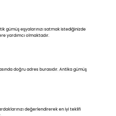
ntik gümüş eşyalarınızı satmak istediğinizde
zlere yardımcı olmaktadır.
sında doğru adres burasıdır. Antika gümüş
aklarınızı değerlendirerek en iyi teklifi
.