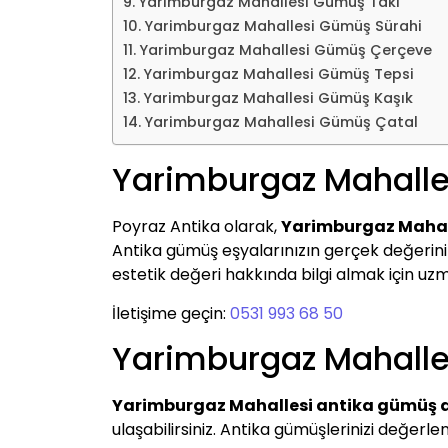
Yarimburgaz Mahallesi Gümüş Takı
Yarimburgaz Mahallesi Gümüş Sürahi
Yarimburgaz Mahallesi Gümüş Çerçeve
Yarimburgaz Mahallesi Gümüş Tepsi
Yarimburgaz Mahallesi Gümüş Kaşık
Yarimburgaz Mahallesi Gümüş Çatal
Yarimburgaz Mahalle
Poyraz Antika olarak,
Yarimburgaz Mahal
Antika gümüş eşyalarınızın gerçek değerini be
estetik değeri hakkında bilgi almak için uzma
İletişime geçin:
0531 993 68 50
Yarimburgaz Mahalle
Yarimburgaz Mahallesi antika gümüş a
ulaşabilirsiniz. Antika gümüşlerinizi değer