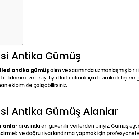
si Antika Gümüş
lesi antika gümüş
alım ve satımında uzmanlaşmış bir fi
lirlemek ve en iyi fiyatlarla almak için bizimle iletişime ge
n ekibimizle çalışabilirsiniz.
si Antika Gümüş Alanlar
lanlar
arasında en güvenilir yerlerden biriyiz. Gümüş eşyala
lendirmek ve doğru fiyatlandırma yapmak için profesyonel e