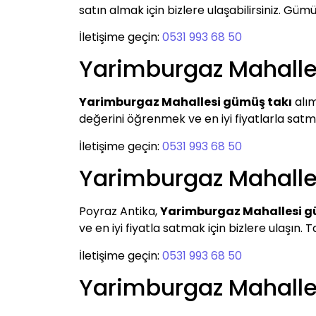
satın almak için bizlere ulaşabilirsiniz. G
İletişime geçin:
0531 993 68 50
Yarimburgaz Mahalle
Yarimburgaz Mahallesi gümüş takı
alım
değerini öğrenmek ve en iyi fiyatlarla satmak
İletişime geçin:
0531 993 68 50
Yarimburgaz Mahalle
Poyraz Antika,
Yarimburgaz Mahallesi g
ve en iyi fiyatla satmak için bizlere ulaşın. T
İletişime geçin:
0531 993 68 50
Yarimburgaz Mahall