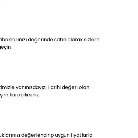
baklarınızı değerinde satın alarak sizlere
geçin.
mizle yanınızdayız. Tarihi değeri olan
im kurabilirsiniz.
larınızı değerlendirip uygun fiyatlarla