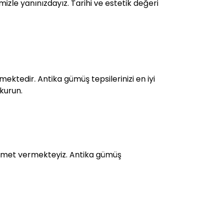
izle yanınızdayız. Tarihi ve estetik değeri
ektedir. Antika gümüş tepsilerinizi en iyi
 kurun.
izmet vermekteyiz. Antika gümüş