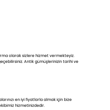
rma olarak sizlere hizmet vermekteyiz.
çebilirsiniz. Antik gümüşlerinizin tarihi ve
rınızı en iyi fiyatlarla almak için bize
kibimiz hizmetinizdedir.