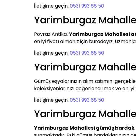
İletişime geçin:
0531 993 68 50
Yarimburgaz Mahalle
Poyraz Antika,
Yarimburgaz Mahallesi an
en iyi fiyatı almanız için buradayız. Uzmanl
İletişime geçin:
0531 993 68 50
Yarimburgaz Mahalle
Gümüş eşyalarınızın alım satımını gerçekle
koleksiyonlarınızı değerlendirmek ve en iyi fi
İletişime geçin:
0531 993 68 50
Yarimburgaz Mahalle
Yarimburgaz Mahallesi gümüş bardak 
sunmaktadır. Eski gümüş bardaklarınızın de