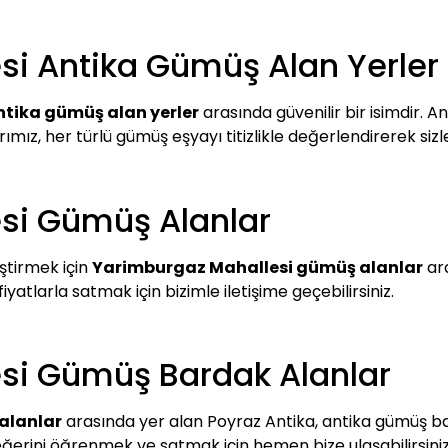
si Antika Gümüş Alan Yerler
tika gümüş alan yerler
arasında güvenilir bir isimdir. A
arımız, her türlü gümüş eşyayı titizlikle değerlendirerek si
si Gümüş Alanlar
ştirmek için
Yarimburgaz Mahallesi gümüş alanlar
ara
yatlarla satmak için bizimle iletişime geçebilirsiniz.
si Gümüş Bardak Alanlar
alanlar
arasında yer alan Poyraz Antika, antika gümüş bard
ğerini öğrenmek ve satmak için hemen bize ulaşabilirsiniz