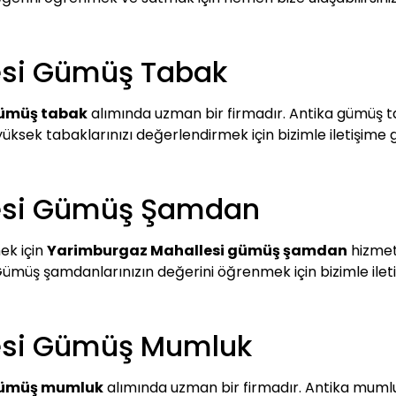
esi Gümüş Tabak
gümüş tabak
alımında uzman bir firmadır. Antika gümüş ta
yüksek tabaklarınızı değerlendirmek için bizimle iletişime 
esi Gümüş Şamdan
ek için
Yarimburgaz Mahallesi gümüş şamdan
hizmeti
 Gümüş şamdanlarınızın değerini öğrenmek için bizimle iletiş
esi Gümüş Mumluk
gümüş mumluk
alımında uzman bir firmadır. Antika mumluk