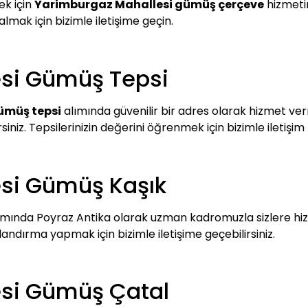
ek için
Yarimburgaz Mahallesi gümüş çerçeve
hizmetim
 almak için bizimle iletişime geçin.
si Gümüş Tepsi
ümüş tepsi
alımında güvenilir bir adres olarak hizmet verm
siniz. Tepsilerinizin değerini öğrenmek için bizimle iletişim
si Gümüş Kaşık
ımında Poyraz Antika olarak uzman kadromuzla sizlere h
landırma yapmak için bizimle iletişime geçebilirsiniz.
si Gümüş Çatal