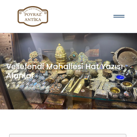
Veliefendi Mahallesi Hat Yazısı
Alanlar