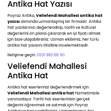
Antika Hat Yazısı
Poyraz Antika,
Veliefendi Mahallesi antika hat
yazısı
alımında uzmanlaşmış bir firmadır. Antika
hat yazılarınızı değerlendirip, tarihî ve kültürel
değerlerini ön plana çıkararak en iyi fiyatı almak
için bize ulaşabilirsiniz. Uzman ekibimiz, her türlü
antika hat yazısını titizlikle incelemektedir.
İletişime geçin:
0531 993 68 50
Veliefendi Mahallesi
Antika Hat
Antika hat eserlerinizi değerlendirmek için
Veliefendi Mahallesi antika hat
hizmetimizle
yanınızdayız. Tarihi hat eserlerinizin gerçek
değerini öğrenmek ve satmak için Poyraz
Antika’ya başvurabilirsiniz. Uzmanlarımız, her