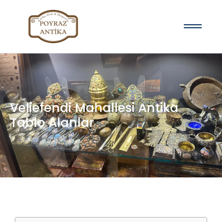
Veliefendi Mahallesi Antika
Tablo Alanlar