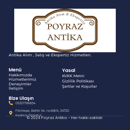
Antika Alım , Satış ve Ekspertiz Hizmetleri.
Menü
Yasal
Hakkımızda
KVKK Metni
Hizmetlerimiz
Gizlilik Politikası
Deneyimler
Şartlar ve Koşullar
İletişim
Bize Ulaşın
05321796834
Fikirtepe, Bahtlı Sk. no:68/A, 34720
Kadıköy/İstanbul
© 2024 Poyraz Antika – Her hakkı saklıdır.