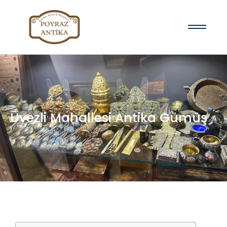
Üvezli Mahallesi Antika Gümüş