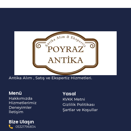
Antika Alım , Satış ve Ekspertiz Hizmetleri.
Menü
Yasal
Hakkımızda
KVKK Metni
Hizmetlerimiz
Gizlilik Politikası
Deneyimler
Şartlar ve Koşullar
İletişim
Bize Ulaşın
05321796834