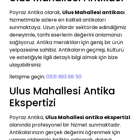
Poyraz Antika olarak,
Ulus Mahallesi antikacı
hizmetimizle sizlere en kaliteli antikaları
sunmaktayız. Uzun yıllardır sektörde edindiğimiz
deneyimle, tarihi eserlerin değerini anlamanızı
sağlıyoruz. Antika meraklıları için geniş bir ürün
yelpazesine sahibiz. Antikaların geçmişi, kültürü
ve estetiğiyle ilgili detaylı bilgi almak için bize
ulaşabilirsiniz.
İletişime geçin:
0531 993 68 50
Ulus Mahallesi Antika
Ekspertizi
Poyraz Antika,
Ulus Mahallesi antika ekspertizi
alanında profesyonel bir hizmet sunmaktadır.
Antikalarınızın gerçek değerini öğrenmek için
uzman ekibimizle birlikte çalışarak, detaylı