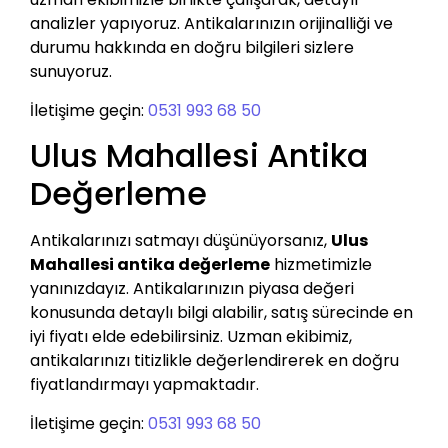
analizler yapıyoruz. Antikalarınızın orijinalliği ve
durumu hakkında en doğru bilgileri sizlere
sunuyoruz.
İletişime geçin:
0531 993 68 50
Ulus Mahallesi Antika
Değerleme
Antikalarınızı satmayı düşünüyorsanız,
Ulus
Mahallesi antika değerleme
hizmetimizle
yanınızdayız. Antikalarınızın piyasa değeri
konusunda detaylı bilgi alabilir, satış sürecinde en
iyi fiyatı elde edebilirsiniz. Uzman ekibimiz,
antikalarınızı titizlikle değerlendirerek en doğru
fiyatlandırmayı yapmaktadır.
İletişime geçin:
0531 993 68 50