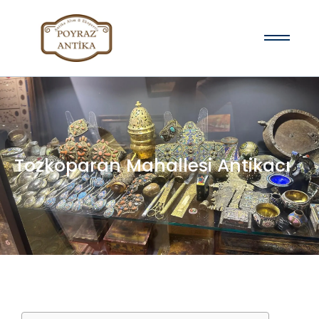
Tozkoparan Mahallesi Antikacı