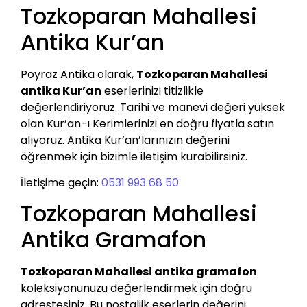
Tozkoparan Mahallesi
Antika Kur’an
Poyraz Antika olarak,
Tozkoparan Mahallesi
antika Kur’an
eserlerinizi titizlikle
değerlendiriyoruz. Tarihi ve manevi değeri yüksek
olan Kur’an-ı Kerimlerinizi en doğru fiyatla satın
alıyoruz. Antika Kur’an’larınızın değerini
öğrenmek için bizimle iletişim kurabilirsiniz.
İletişime geçin:
0531 993 68 50
Tozkoparan Mahallesi
Antika Gramafon
Tozkoparan Mahallesi antika gramafon
koleksiyonunuzu değerlendirmek için doğru
adrestesiniz. Bu nostaljik eserlerin değerini