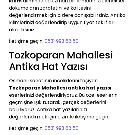
kilim
alımında da uzman bir firmadır. Geleneksel
dokumaların zarafetini ve kalitesini
değerlendirmek için bizlere danışabilirsiniz. Antika
kilimlerinizi değerlendirip uygun fiyat teklifleri
alabilirsiniz.
İletişime geçin:
0531 993 68 50
Tozkoparan Mahallesi
Antika Hat Yazısı
Osmanlı sanatının inceliklerini taşıyan
Tozkoparan Mahallesi antika hat yazısı
eserlerinizi değerlendiriyoruz. Bu özel eserlerin
geçmişine ışık tutarak, gerçek değerlerini
belirliyoruz. Antika hat yazılarınızı
değerlendirmek için bizimle iletişime geçin.
İletişime geçin:
0531 993 68 50