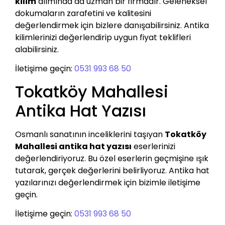
kilim
alımında da uzman bir firmadır. Geleneksel
dokumaların zarafetini ve kalitesini
değerlendirmek için bizlere danışabilirsiniz. Antika
kilimlerinizi değerlendirip uygun fiyat teklifleri
alabilirsiniz.
İletişime geçin:
0531 993 68 50
Tokatköy Mahallesi
Antika Hat Yazısı
Osmanlı sanatının inceliklerini taşıyan
Tokatköy
Mahallesi antika hat yazısı
eserlerinizi
değerlendiriyoruz. Bu özel eserlerin geçmişine ışık
tutarak, gerçek değerlerini belirliyoruz. Antika hat
yazılarınızı değerlendirmek için bizimle iletişime
geçin.
İletişime geçin:
0531 993 68 50