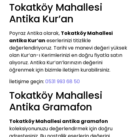
Tokatköy Mahallesi
Antika Kur’an
Poyraz Antika olarak,
Tokatköy Mahallesi
antika Kur’an
eserlerinizi titizlikle
değerlendiriyoruz. Tarihi ve manevi değeri yüksek
olan Kur’an-ı Kerimlerinizi en doğru fiyatla satın
alıyoruz. Antika Kur’an’larınızın değerini
öğrenmek için bizimle iletişim kurabilirsiniz.
İletişime geçin:
0531 993 68 50
Tokatköy Mahallesi
Antika Gramafon
Tokatköy Mahallesi antika gramafon
koleksiyonunuzu değerlendirmek için doğru
adrestesiniz. Bu nostaljik eserlerin değerini