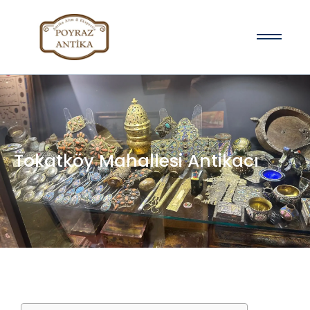
Tokatköy Mahallesi Antikacı