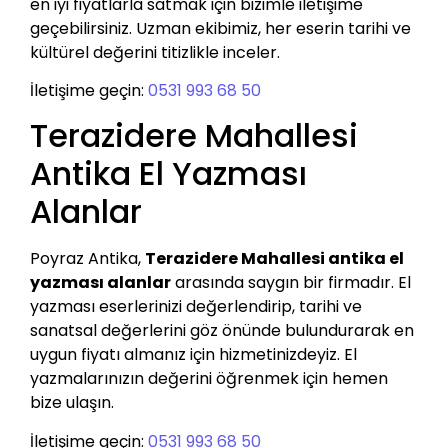
en iyi fiyatlarla satmak için bizimle iletişime
geçebilirsiniz. Uzman ekibimiz, her eserin tarihi ve
kültürel değerini titizlikle inceler.
İletişime geçin:
0531 993 68 50
Terazidere Mahallesi
Antika El Yazması
Alanlar
Poyraz Antika,
Terazidere Mahallesi antika el
yazması alanlar
arasında saygın bir firmadır. El
yazması eserlerinizi değerlendirip, tarihi ve
sanatsal değerlerini göz önünde bulundurarak en
uygun fiyatı almanız için hizmetinizdeyiz. El
yazmalarınızın değerini öğrenmek için hemen
bize ulaşın.
İletişime geçin:
0531 993 68 50