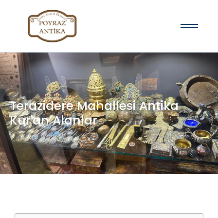
Terazidere Mahallesi Antika
Kur'an Alanlar