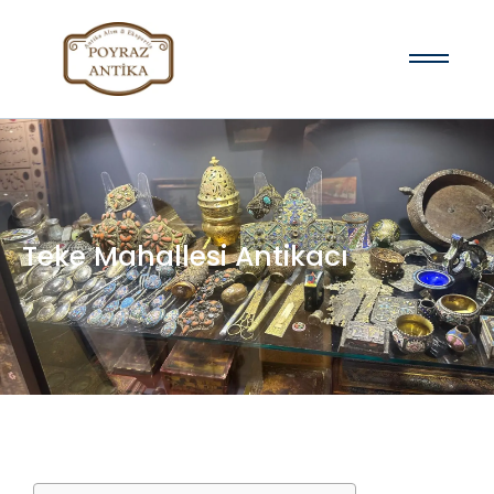
Teke Mahallesi Antikacı