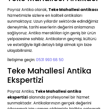
Poyraz Antika olarak,
Teke Mahallesi antikacı
hizmetimizle sizlere en kaliteli antikaları
sunmaktayız. Uzun yıllardır sektörde edindiğimiz
deneyimle, tarihi eserlerin değerini anlamanızı
sağlıyoruz. Antika meraklıları için geniş bir ürün
yelpazesine sahibiz. Antikaların geçmişi, kültürü
ve estetiğiyle ilgili detaylı bilgi almak için bize
ulaşabilirsiniz.
İletişime geçin:
0531 993 68 50
Teke Mahallesi Antika
Ekspertizi
Poyraz Antika,
Teke Mahallesi antika
ekspertizi
alanında profesyonel bir hizmet
sunmaktadır. Antikalarınızın gerçek değerini
öğrenmek için uzman ekibimizle birlikte çalışarak,