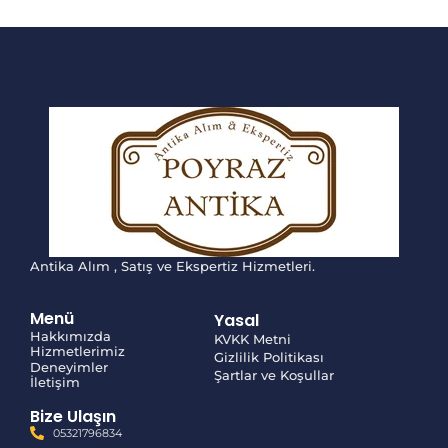
Antika Alım , Satış ve Ekspertiz Hizmetleri.
Menü
Yasal
Hakkımızda
KVKK Metni
Hizmetlerimiz
Gizlilik Politikası
Deneyimler
Şartlar ve Koşullar
İletişim
Bize Ulaşın
05321796834