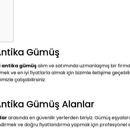
 Antika Gümüş
i antika gümüş
alım ve satımında uzmanlaşmış bir firma 
k ve en iyi fiyatlarla almak için bizimle iletişime geçebilir
izle çalışabilirsiniz.
Antika Gümüş Alanlar
lar
arasında en güvenilir yerlerden biriyiz. Gümüş eşyalarını
lendirmek ve doğru fiyatlandırma yapmak için profesyonel e