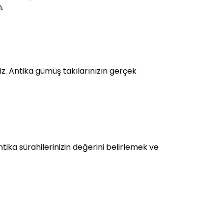
.
z. Antika gümüş takılarınızın gerçek
ka sürahilerinizin değerini belirlemek ve