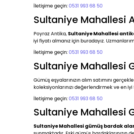
İletişime geçin:
0531 993 68 50
Sultaniye Mahallesi 
Poyraz Antika,
Sultaniye Mahallesi antik
iyi fiyatı almanız için buradayız. Uzmanları
İletişime geçin:
0531 993 68 50
Sultaniye Mahallesi 
Gümüş eşyalarınızın alım satımını gerçekle
koleksiyonlarınızı değerlendirmek ve en iyi fi
İletişime geçin:
0531 993 68 50
Sultaniye Mahallesi 
Sultaniye Mahallesi gümüş bardak ala
sunmaktadır. Eski gümüş bardaklarınızın de