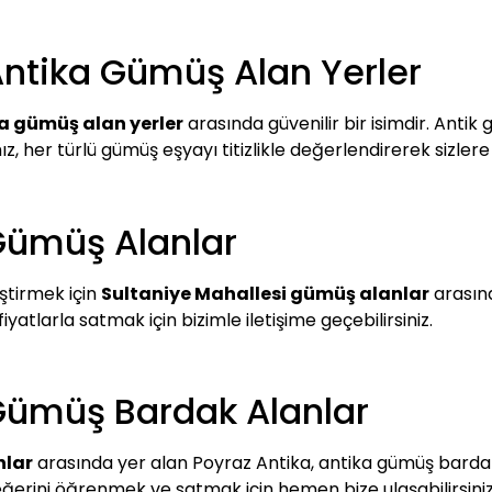
Antika Gümüş Alan Yerler
a gümüş alan yerler
arasında güvenilir bir isimdir. Antik
mız, her türlü gümüş eşyayı titizlikle değerlendirerek sizle
Gümüş Alanlar
ştirmek için
Sultaniye Mahallesi gümüş alanlar
arasın
yatlarla satmak için bizimle iletişime geçebilirsiniz.
Gümüş Bardak Alanlar
nlar
arasında yer alan Poyraz Antika, antika gümüş bardakla
ğerini öğrenmek ve satmak için hemen bize ulaşabilirsiniz