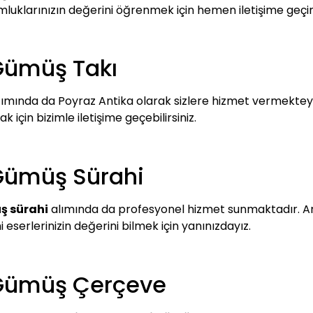
umluklarınızın değerini öğrenmek için hemen iletişime geçin
Gümüş Takı
ımında da Poyraz Antika olarak sizlere hizmet vermekteyi
 için bizimle iletişime geçebilirsiniz.
 Gümüş Sürahi
ş sürahi
alımında da profesyonel hizmet sunmaktadır. Anti
hi eserlerinizin değerini bilmek için yanınızdayız.
 Gümüş Çerçeve