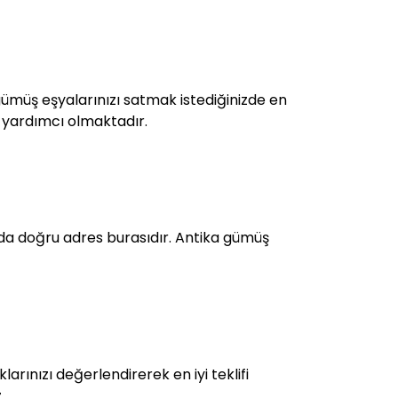
 gümüş eşyalarınızı satmak istediğinizde en
re yardımcı olmaktadır.
da doğru adres burasıdır. Antika gümüş
rınızı değerlendirerek en iyi teklifi
.