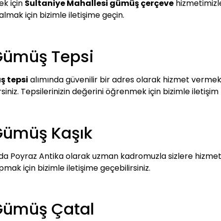
ek için
Sultaniye Mahallesi gümüş çerçeve
hizmetimizle
 almak için bizimle iletişime geçin.
 Gümüş Tepsi
ş tepsi
alımında güvenilir bir adres olarak hizmet vermekte
siniz. Tepsilerinizin değerini öğrenmek için bizimle iletişim
 Gümüş Kaşık
da Poyraz Antika olarak uzman kadromuzla sizlere hizmet 
k için bizimle iletişime geçebilirsiniz.
 Gümüş Çatal