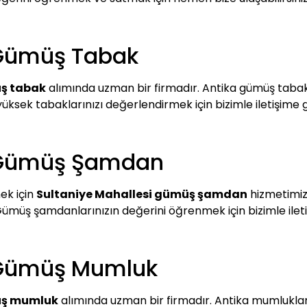
 Gümüş Tabak
üş tabak
alımında uzman bir firmadır. Antika gümüş tabakl
yüksek tabaklarınızı değerlendirmek için bizimle iletişime 
i Gümüş Şamdan
ek için
Sultaniye Mahallesi gümüş şamdan
hizmetimizl
 Gümüş şamdanlarınızın değerini öğrenmek için bizimle iletiş
i Gümüş Mumluk
üş mumluk
alımında uzman bir firmadır. Antika mumlukları