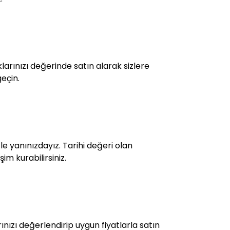
arınızı değerinde satın alarak sizlere
geçin.
e yanınızdayız. Tarihi değeri olan
im kurabilirsiniz.
nızı değerlendirip uygun fiyatlarla satın