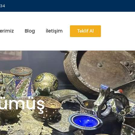
 34
erimiz
Blog
İletişim
Teklif Al
 Gümüş