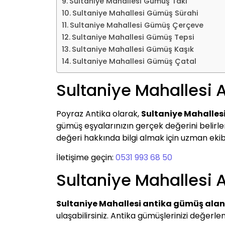
Sultaniye Mahallesi Gümüş Takı
Sultaniye Mahallesi Gümüş Sürahi
Sultaniye Mahallesi Gümüş Çerçeve
Sultaniye Mahallesi Gümüş Tepsi
Sultaniye Mahallesi Gümüş Kaşık
Sultaniye Mahallesi Gümüş Çatal
Sultaniye Mahallesi
Poyraz Antika olarak,
Sultaniye Mahalles
gümüş eşyalarınızın gerçek değerini belirleme
değeri hakkında bilgi almak için uzman ekibim
İletişime geçin:
0531 993 68 50
Sultaniye Mahallesi 
Sultaniye Mahallesi antika gümüş alan
ulaşabilirsiniz. Antika gümüşlerinizi değer