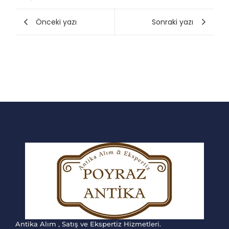
Önceki yazı
Sonraki yazı
Antika Alım , Satış ve Ekspertiz Hizmetleri.