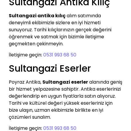
Sultangazi Antika Kılıç
Sultangazi antika kılıç
alım satımında
deneyimli ekibimizle sizlere en iyi hizmeti
sunuyoruz. Tarihi kılıçlarınızın gerçek değerini
öğrenmek ve satmak için bizimle iletişime
geçmekten çekinmeyin.
İletişime geçin:
0531 993 68 50
Sultangazi Eserler
Poyraz Antika,
Sultangazi eserler
alanında geniş
bir hizmet yelpazesine sahiptir. Antika eserlerinizi
değerlendirip en uygun fiyatlarla satın alıyoruz.
Tarihi ve kültürel değeri yüksek eserleriniz için
bize ulaşın, uzman ekibimizle birlikte en iyi
çözümleri sunalım.
İletişime geçin:
0531 993 68 50