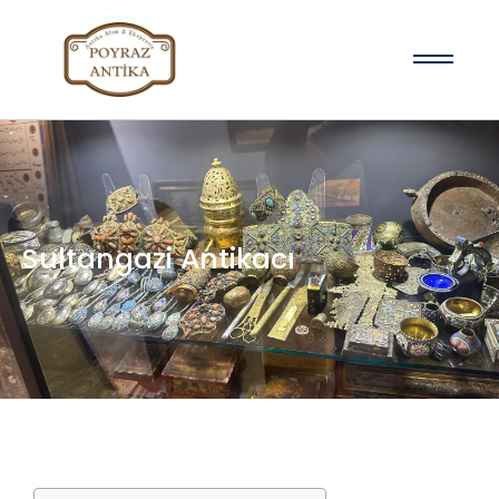
Sultangazi Antikacı