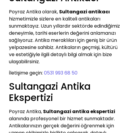
Poyraz Antika olarak,
Sultangazi antikacı
hizmetimizle sizlere en kaliteli antikaları
sunmaktayız. Uzun yıllardır sektörde edindiğimiz
deneyimle, tarihi eserlerin değerini anlamanızı
sağlıyoruz. Antika meraklıları için geniş bir ürün
yelpazesine sahibiz. Antikaların geçmişi, kültürü
ve estetiğiyle ilgili detaylı bilgi almak için bize
ulaşabilirsiniz.
İletişime geçin:
0531 993 68 50
Sultangazi Antika
Ekspertizi
Poyraz Antika,
Sultangazi antika ekspertizi
alanında profesyonel bir hizmet sunmaktadır.
Antikalarınızın gerçek değerini öğrenmek için
uzman ekibimizle birlikte çalışarak, detaylı