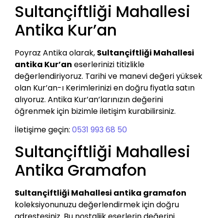
Sultançiftliği Mahallesi
Antika Kur’an
Poyraz Antika olarak,
Sultançiftliği Mahallesi
antika Kur’an
eserlerinizi titizlikle
değerlendiriyoruz. Tarihi ve manevi değeri yüksek
olan Kur’an-ı Kerimlerinizi en doğru fiyatla satın
alıyoruz. Antika Kur’an’larınızın değerini
öğrenmek için bizimle iletişim kurabilirsiniz.
İletişime geçin:
0531 993 68 50
Sultançiftliği Mahallesi
Antika Gramafon
Sultançiftliği Mahallesi antika gramafon
koleksiyonunuzu değerlendirmek için doğru
adrestesiniz. Bu nostaljik eserlerin değerini