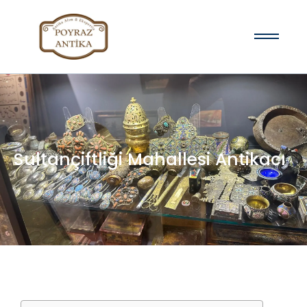
Sultançiftliği Mahallesi Antikacı