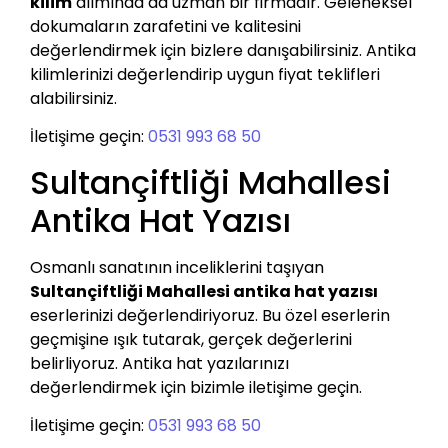
kilim
alımında da uzman bir firmadır. Geleneksel
dokumaların zarafetini ve kalitesini
değerlendirmek için bizlere danışabilirsiniz. Antika
kilimlerinizi değerlendirip uygun fiyat teklifleri
alabilirsiniz.
İletişime geçin:
0531 993 68 50
Sultançiftliği Mahallesi
Antika Hat Yazısı
Osmanlı sanatının inceliklerini taşıyan
Sultançiftliği Mahallesi antika hat yazısı
eserlerinizi değerlendiriyoruz. Bu özel eserlerin
geçmişine ışık tutarak, gerçek değerlerini
belirliyoruz. Antika hat yazılarınızı
değerlendirmek için bizimle iletişime geçin.
İletişime geçin:
0531 993 68 50