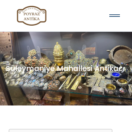
Süleymaniye Mahallesi Antikacı