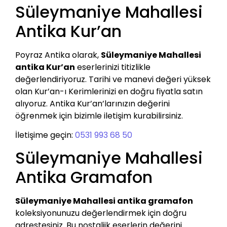
Süleymaniye Mahallesi
Antika Kur’an
Poyraz Antika olarak,
Süleymaniye Mahallesi
antika Kur’an
eserlerinizi titizlikle
değerlendiriyoruz. Tarihi ve manevi değeri yüksek
olan Kur’an-ı Kerimlerinizi en doğru fiyatla satın
alıyoruz. Antika Kur’an’larınızın değerini
öğrenmek için bizimle iletişim kurabilirsiniz.
İletişime geçin:
0531 993 68 50
Süleymaniye Mahallesi
Antika Gramafon
Süleymaniye Mahallesi antika gramafon
koleksiyonunuzu değerlendirmek için doğru
adrestesiniz. Bu nostaljik eserlerin değerini