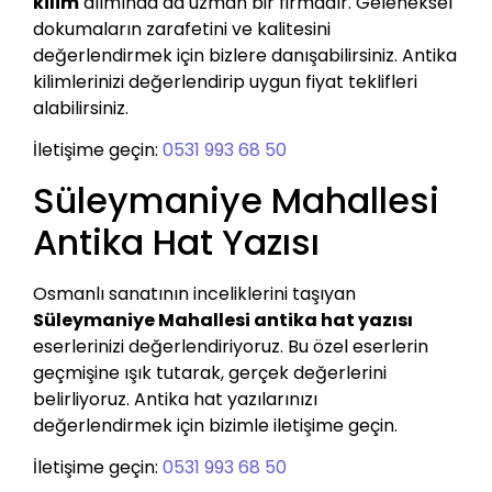
kilim
alımında da uzman bir firmadır. Geleneksel
dokumaların zarafetini ve kalitesini
değerlendirmek için bizlere danışabilirsiniz. Antika
kilimlerinizi değerlendirip uygun fiyat teklifleri
alabilirsiniz.
İletişime geçin:
0531 993 68 50
Süleymaniye Mahallesi
Antika Hat Yazısı
Osmanlı sanatının inceliklerini taşıyan
Süleymaniye Mahallesi antika hat yazısı
eserlerinizi değerlendiriyoruz. Bu özel eserlerin
geçmişine ışık tutarak, gerçek değerlerini
belirliyoruz. Antika hat yazılarınızı
değerlendirmek için bizimle iletişime geçin.
İletişime geçin:
0531 993 68 50