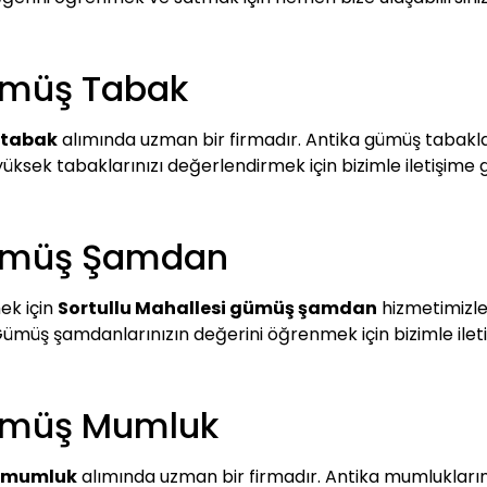
Gümüş Tabak
 tabak
alımında uzman bir firmadır. Antika gümüş tabaklar
yüksek tabaklarınızı değerlendirmek için bizimle iletişime 
Gümüş Şamdan
ek için
Sortullu Mahallesi gümüş şamdan
hizmetimizle 
 Gümüş şamdanlarınızın değerini öğrenmek için bizimle iletiş
Gümüş Mumluk
ş mumluk
alımında uzman bir firmadır. Antika mumluklarını