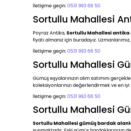
İletişime geçin:
0531 993 68 50
Sortullu Mahallesi A
Poyraz Antika,
Sortullu Mahallesi antika
fiyatı almanız için buradayız. Uzmanlarımız,
İletişime geçin:
0531 993 68 50
Sortullu Mahallesi G
Gümüş eşyalarınızın alım satımını gerçekle
koleksiyonlarınızı değerlendirmek ve en iyi fi
İletişime geçin:
0531 993 68 50
Sortullu Mahallesi G
Sortullu Mahallesi gümüş bardak alanl
sunmaktadır. Eski gümüş bardaklarınızın de