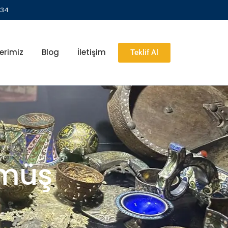
 34
erimiz
Blog
İletişim
Teklif Al
ümüş