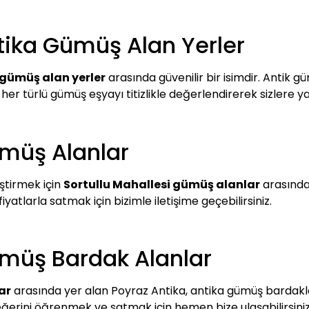
ntika Gümüş Alan Yerler
 gümüş alan yerler
arasında güvenilir bir isimdir. Antik g
 her türlü gümüş eşyayı titizlikle değerlendirerek sizlere 
ümüş Alanlar
ştirmek için
Sortullu Mahallesi gümüş alanlar
arasında
yatlarla satmak için bizimle iletişime geçebilirsiniz.
ümüş Bardak Alanlar
ar
arasında yer alan Poyraz Antika, antika gümüş bardakları
ğerini öğrenmek ve satmak için hemen bize ulaşabilirsiniz