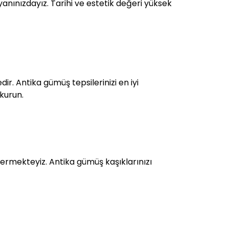
anınızdayız. Tarihi ve estetik değeri yüksek
r. Antika gümüş tepsilerinizi en iyi
 kurun.
rmekteyiz. Antika gümüş kaşıklarınızı