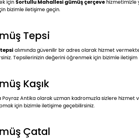
ek için
Sortullu Mahallesi gümüş çerçeve
hizmetimizle y
çin bizimle iletişime geçin.
ümüş Tepsi
tepsi
alımında güvenilir bir adres olarak hizmet vermektedi
siniz. Tepsilerinizin değerini öğrenmek için bizimle iletişim
ümüş Kaşık
 Poyraz Antika olarak uzman kadromuzla sizlere hizmet ve
k için bizimle iletişime geçebilirsiniz.
ümüş Çatal