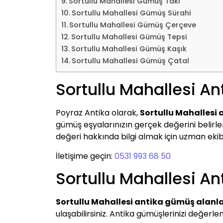
Sortullu Mahallesi Gümüş Takı
Sortullu Mahallesi Gümüş Sürahi
Sortullu Mahallesi Gümüş Çerçeve
Sortullu Mahallesi Gümüş Tepsi
Sortullu Mahallesi Gümüş Kaşık
Sortullu Mahallesi Gümüş Çatal
Sortullu Mahallesi A
Poyraz Antika olarak,
Sortullu Mahallesi
gümüş eşyalarınızın gerçek değerini belirleme
değeri hakkında bilgi almak için uzman ekibim
İletişime geçin:
0531 993 68 50
Sortullu Mahallesi A
Sortullu Mahallesi antika gümüş alanl
ulaşabilirsiniz. Antika gümüşlerinizi değer