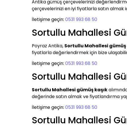
Antika gümüş çerçevelerinizi değerlendirm
çerçevelerinizi en iyi fiyatlarla satın almak i
İletişime geçin:
0531 993 68 50
Sortullu Mahallesi G
Poyraz Antika,
Sortullu Mahallesi gümüş 
fiyatlarla değerlendirmek için bize ulaşabilir
İletişime geçin:
0531 993 68 50
Sortullu Mahallesi G
Sortullu Mahallesi gümüş kaşık
alımında
değerinde satın almak ve fiyatlandırma yapma
İletişime geçin:
0531 993 68 50
Sortullu Mahallesi G