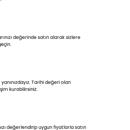
ınızı değerinde satın alarak sizlere
geçin.
yanınızdayız. Tarihi değeri olan
im kurabilirsiniz.
zı değerlendirip uygun fiyatlarla satın