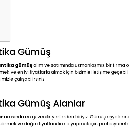
ntika Gümüş
 antika gümüş
alım ve satımında uzmanlaşmış bir firma ol
k ve en iyi fiyatlarla almak için bizimle iletişime geçebilir
izle çalışabilirsiniz.
ntika Gümüş Alanlar
ar
arasında en güvenilir yerlerden biriyiz. Gümüş eşyalarınızı
lendirmek ve doğru fiyatlandırma yapmak için profesyonel e