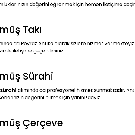
umluklarınızın değerini öğrenmek için hemen iletişime geçin
ümüş Takı
ında da Poyraz Antika olarak sizlere hizmet vermekteyiz.
imle iletişime geçebilirsiniz.
ümüş Sürahi
 sürahi
alımında da profesyonel hizmet sunmaktadır. Antik
eserlerinizin değerini bilmek için yanınızdayız.
Gümüş Çerçeve