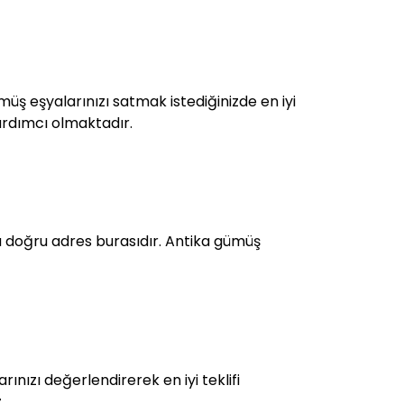
ümüş eşyalarınızı satmak istediğinizde en iyi
yardımcı olmaktadır.
 doğru adres burasıdır. Antika gümüş
nızı değerlendirerek en iyi teklifi
.