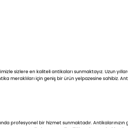
mizle sizlere en kaliteli antikaları sunmaktayız. Uzun yılla
ka meraklıları için geniş bir ürün yelpazesine sahibiz. Antik
ında profesyonel bir hizmet sunmaktadır. Antikalarınızın