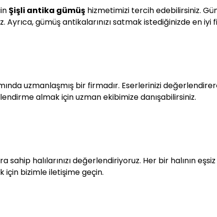
çin
Şişli antika gümüş
hizmetimizi tercih edebilirsiniz. Gü
. Ayrıca, gümüş antikalarınızı satmak istediğinizde en iyi fi
ında uzmanlaşmış bir firmadır. Eserlerinizi değerlendirerek
endirme almak için uzman ekibimize danışabilirsiniz.
ra sahip halılarınızı değerlendiriyoruz. Her bir halının eşsi
çin bizimle iletişime geçin.