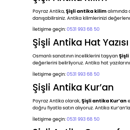
Poyraz Antika,
Şişli antika kilim
alımında d
danışabilirsiniz. Antika kilimlerinizi değerlendi
İletişime geçin:
0531 993 68 50
Şişli Antika Hat Yazısı
Osmanlı sanatının inceliklerini taşıyan
Şişl
değerlerini belirliyoruz. Antika hat yazıların
İletişime geçin:
0531 993 68 50
Şişli Antika Kur’an
Poyraz Antika olarak,
Şişli antika Kur’an
e
doğru fiyatla satın alıyoruz. Antika Kur’an’la
İletişime geçin:
0531 993 68 50