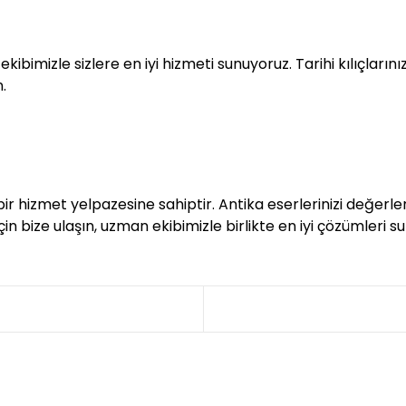
kibimizle sizlere en iyi hizmeti sunuyoruz. Tarihi kılıçla
.
ir hizmet yelpazesine sahiptir. Antika eserlerinizi değerlen
çin bize ulaşın, uzman ekibimizle birlikte en iyi çözümleri s