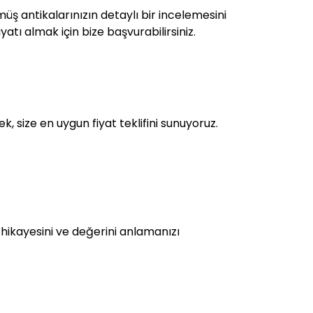
müş antikalarınızın detaylı bir incelemesini
yatı almak için bize başvurabilirsiniz.
, size en uygun fiyat teklifini sunuyoruz.
z hikayesini ve değerini anlamanızı