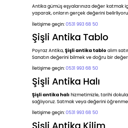
Antika gümüş eşyalarınıza değer katmak i
yaparak, onların gerçek değerini belirliyoruz
İletişime geçin:
0531 993 68 50
Şişli Antika Tablo
Poyraz Antika,
Şişli antika tablo
alım satım
Sanatın değerini bilmek ve doğru bir değerl
İletişime geçin:
0531 993 68 50
Şişli Antika Halı
Şişli antika halı
hizmetimizle, tarihi dokula
sağlıyoruz. Satmak veya değerini öğrenmek i
İletişime geçin:
0531 993 68 50
Şişli Antika Kilim