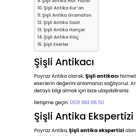
Şişli Antika Hat Yazısı
Şişli Antika Kur’an
Şişli Antika Gramafon
Şişli Antika Saat
Şişli Antika Hançer
Şişli Antika Kılıç
Şişli Eserler
Şişli Antikacı
Poyraz Antika olarak,
Şişli antikacı
hizmeti
eserlerin değerini anlamanızı sağlıyoruz. Anti
detaylı bilgi almak için bize ulaşabilirsiniz.
İletişime geçin:
0531 993 68 50
Şişli Antika Ekspertizi
Poyraz Antika,
Şişli antika ekspertizi
alan