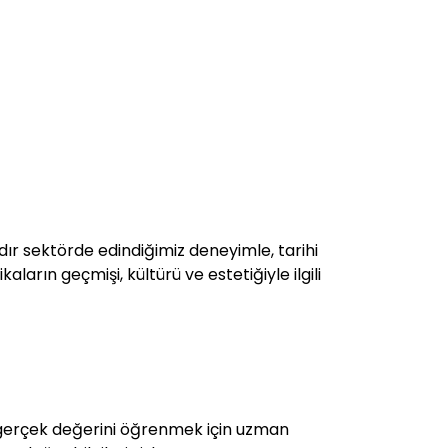
rdır sektörde edindiğimiz deneyimle, tarihi
aların geçmişi, kültürü ve estetiğiyle ilgili
 gerçek değerini öğrenmek için uzman