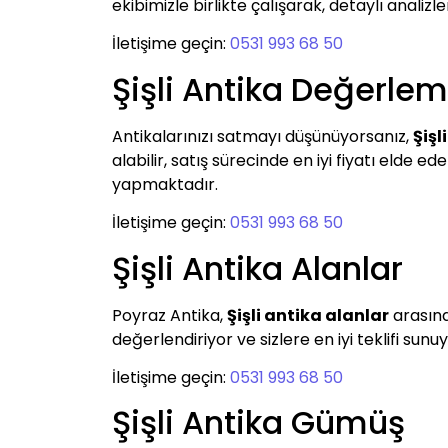
ekibimizle birlikte çalışarak, detaylı analizl
İletişime geçin:
0531 993 68 50
Şişli Antika Değerle
Antikalarınızı satmayı düşünüyorsanız,
Şişl
alabilir, satış sürecinde en iyi fiyatı elde e
yapmaktadır.
İletişime geçin:
0531 993 68 50
Şişli Antika Alanlar
Poyraz Antika,
Şişli antika alanlar
arasında
değerlendiriyor ve sizlere en iyi teklifi sun
İletişime geçin:
0531 993 68 50
Şişli Antika Gümüş