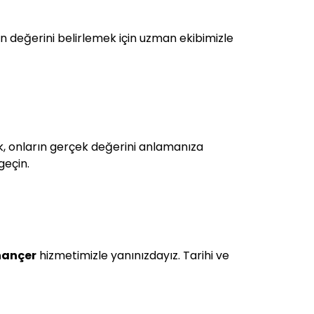
n değerini belirlemek için uzman ekibimizle
rek, onların gerçek değerini anlamanıza
geçin.
 hançer
hizmetimizle yanınızdayız. Tarihi ve