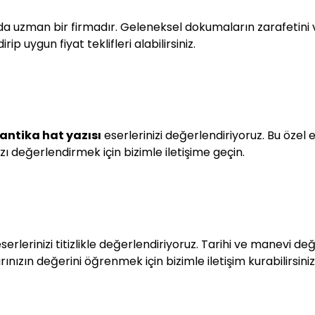
a uzman bir firmadır. Geleneksel dokumaların zarafetini ve
rip uygun fiyat teklifleri alabilirsiniz.
i antika hat yazısı
eserlerinizi değerlendiriyoruz. Bu özel 
ızı değerlendirmek için bizimle iletişime geçin.
serlerinizi titizlikle değerlendiriyoruz. Tarihi ve manevi de
rınızın değerini öğrenmek için bizimle iletişim kurabilirsiniz