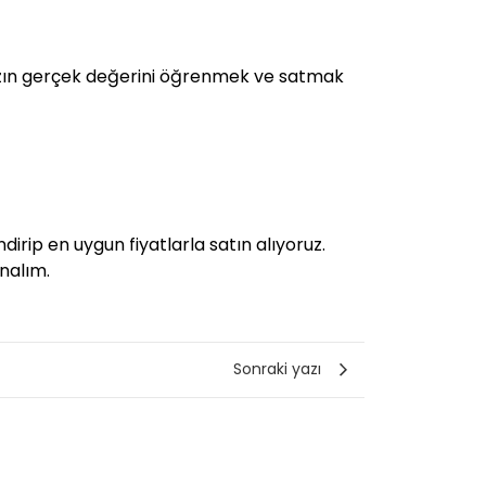
rınızın gerçek değerini öğrenmek ve satmak
dirip en uygun fiyatlarla satın alıyoruz.
unalım.
Sonraki yazı