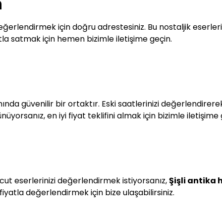
n
erlendirmek için doğru adrestesiniz. Bu nostaljik eserleri
atla satmak için hemen bizimle iletişime geçin.
ında güvenilir bir ortaktır. Eski saatlerinizi değerlendire
yorsanız, en iyi fiyat teklifini almak için bizimle iletişime 
t eserlerinizi değerlendirmek istiyorsanız,
Şişli antika
fiyatla değerlendirmek için bize ulaşabilirsiniz.