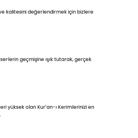
 kalitesini değerlendirmek için bizlere
eserlerin geçmişine ışık tutarak, gerçek
ğeri yüksek olan Kur’an-ı Kerimlerinizi en
.