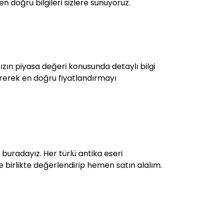
en doğru bilgileri sizlere sunuyoruz.
ızın piyasa değeri konusunda detaylı bilgi
endirerek en doğru fiyatlandırmayı
in buradayız. Her türlü antika eseri
zle birlikte değerlendirip hemen satın alalım.