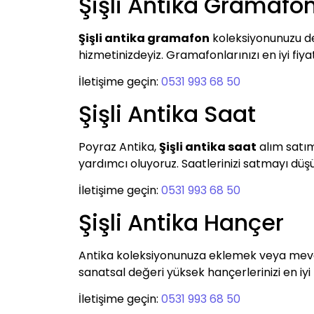
Şişli Antika Gramafo
Şişli antika gramafon
koleksiyonunuzu değ
hizmetinizdeyiz. Gramafonlarınızı en iyi fiy
İletişime geçin:
0531 993 68 50
Şişli Antika Saat
Poyraz Antika,
Şişli antika saat
alım satım
yardımcı oluyoruz. Saatlerinizi satmayı düşünü
İletişime geçin:
0531 993 68 50
Şişli Antika Hançer
Antika koleksiyonunuza eklemek veya mevcu
sanatsal değeri yüksek hançerlerinizi en iyi 
İletişime geçin:
0531 993 68 50