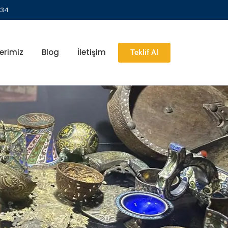
 34
erimiz
Blog
İletişim
Teklif Al