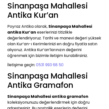
Sinanpaşa Mahallesi
Antika Kur’an
Poyraz Antika olarak,
Sinanpaşa Mahallesi
antika Kur’an
eserlerinizi titizlikle
değerlendiriyoruz. Tarihi ve manevi değeri yüksek
olan Kur’an-ı Kerimlerinizi en doğru fiyatla satın
alıyoruz. Antika Kur’an’larınızın değerini
öğrenmek için bizimle iletişim kurabilirsiniz.
İletişime geçin:
0531 993 68 50
Sinanpaşa Mahallesi
Antika Gramafon
Sinanpaşa Mahallesi antika gramafon
koleksiyonunuzu değerlendirmek için doğru
adrestesiniz. Bu nostaljik eserlerin değerini