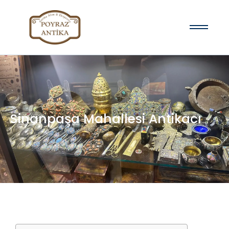
Sinanpaşa Mahallesi Antikacı