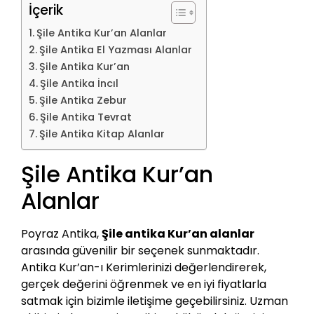
İçerik
Şile Antika Kur’an Alanlar
Şile Antika El Yazması Alanlar
Şile Antika Kur’an
Şile Antika İncıl
Şile Antika Zebur
Şile Antika Tevrat
Şile Antika Kitap Alanlar
Şile Antika Kur’an
Alanlar
Poyraz Antika,
Şile antika Kur’an alanlar
arasında güvenilir bir seçenek sunmaktadır.
Antika Kur’an-ı Kerimlerinizi değerlendirerek,
gerçek değerini öğrenmek ve en iyi fiyatlarla
satmak için bizimle iletişime geçebilirsiniz. Uzman