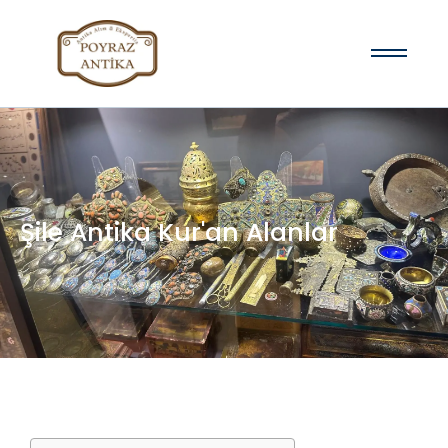
Şile Antika Kur'an Alanlar