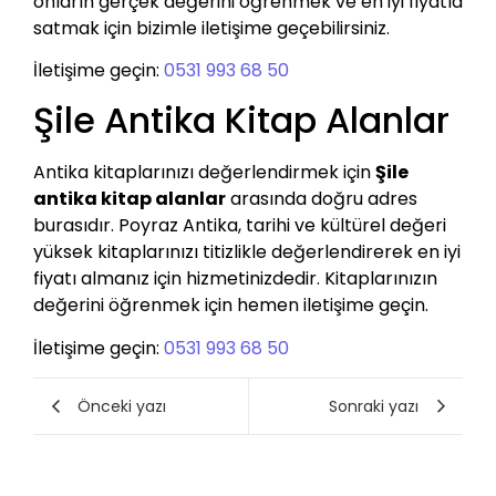
onların gerçek değerini öğrenmek ve en iyi fiyatla
satmak için bizimle iletişime geçebilirsiniz.
İletişime geçin:
0531 993 68 50
Şile Antika Kitap Alanlar
Antika kitaplarınızı değerlendirmek için
Şile
antika kitap alanlar
arasında doğru adres
burasıdır. Poyraz Antika, tarihi ve kültürel değeri
yüksek kitaplarınızı titizlikle değerlendirerek en iyi
fiyatı almanız için hizmetinizdedir. Kitaplarınızın
değerini öğrenmek için hemen iletişime geçin.
İletişime geçin:
0531 993 68 50
Önceki yazı
Sonraki yazı