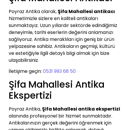
Poyraz Antika olarak,
Şifa Mahallesi antikacı
hizmetimizle sizlere en kaliteli antikaları
sunmaktayız. Uzun yıllardır sektörde edindiğimiz
deneyimle, tarihi eserlerin değerini anlamanızı
sağlıyoruz. Antika meraklıları için geniş bir ürün
yelpazesine sahibiz. Antikaların geçmişi, kültürü
ve estetiğiyle ilgili detaylı bilgi almak için bize
ulaşabilirsiniz.
İletişime geçin:
0531 993 68 50
Şifa Mahallesi Antika
Ekspertizi
Poyraz Antika,
Şifa Mahallesi antika ekspertizi
alanında profesyonel bir hizmet sunmaktadır.
Antikalarınızın gerçek değerini öğrenmek için
uzman ekibimizle birlikte çalışarak, detaylı