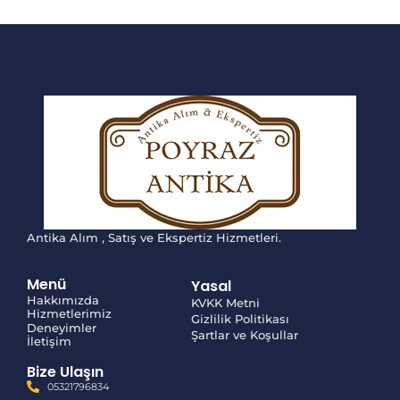
Antika Alım , Satış ve Ekspertiz Hizmetleri.
Menü
Yasal
Hakkımızda
KVKK Metni
Hizmetlerimiz
Gizlilik Politikası
Deneyimler
Şartlar ve Koşullar
İletişim
Bize Ulaşın
05321796834