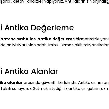
arak, detaylı analizler yapıyoruz. Antikalarınızın orijinall
i Antika Değerleme
rantepe Mahallesi antika değerleme
hizmetimizle yanın
nde en iyi fiyatı elde edebilirsiniz. Uzman ekibimiz, antikala
 Antika Alanlar
ika alanlar
arasında güvenilir bir isimdir. Antikalarınızı en
i teklifi sunuyoruz. Satmak istediğiniz antikaları getirin, 