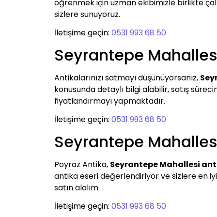
öğrenmek için uzman ekibimizle birlikte çalış
sizlere sunuyoruz.
İletişime geçin:
0531 993 68 50
Seyrantepe Mahalles
Antikalarınızı satmayı düşünüyorsanız,
Sey
konusunda detaylı bilgi alabilir, satış süreci
fiyatlandırmayı yapmaktadır.
İletişime geçin:
0531 993 68 50
Seyrantepe Mahallesi
Poyraz Antika,
Seyrantepe Mahallesi ant
antika eseri değerlendiriyor ve sizlere en iy
satın alalım.
İletişime geçin:
0531 993 68 50