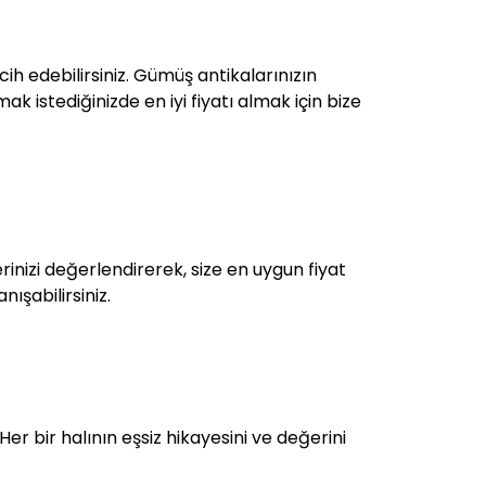
ih edebilirsiniz. Gümüş antikalarınızın
ak istediğinizde en iyi fiyatı almak için bize
inizi değerlendirerek, size en uygun fiyat
ışabilirsiniz.
Her bir halının eşsiz hikayesini ve değerini