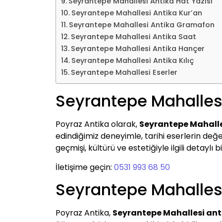
Seyrantepe Mahallesi Antika Hat Yazısı
Seyrantepe Mahallesi Antika Kur’an
Seyrantepe Mahallesi Antika Gramafon
Seyrantepe Mahallesi Antika Saat
Seyrantepe Mahallesi Antika Hançer
Seyrantepe Mahallesi Antika Kılıç
Seyrantepe Mahallesi Eserler
Seyrantepe Mahallesi
Poyraz Antika olarak,
Seyrantepe Mahalle
edindiğimiz deneyimle, tarihi eserlerin değer
geçmişi, kültürü ve estetiğiyle ilgili detaylı bi
İletişime geçin:
0531 993 68 50
Seyrantepe Mahallesi
Poyraz Antika,
Seyrantepe Mahallesi anti