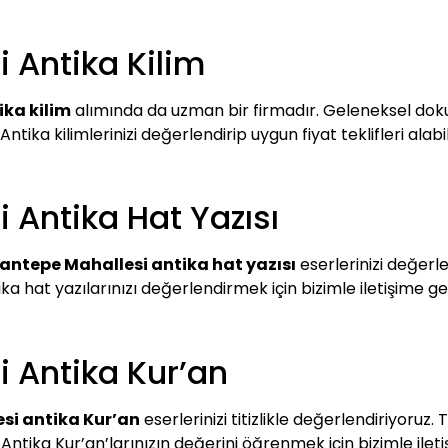
 Antika Kilim
ika kilim
alımında da uzman bir firmadır. Geleneksel dokum
ntika kilimlerinizi değerlendirip uygun fiyat teklifleri alabili
 Antika Hat Yazısı
antepe Mahallesi antika hat yazısı
eserlerinizi değerle
ika hat yazılarınızı değerlendirmek için bizimle iletişime ge
 Antika Kur’an
si antika Kur’an
eserlerinizi titizlikle değerlendiriyoruz
 Antika Kur’an’larınızın değerini öğrenmek için bizimle iletiş