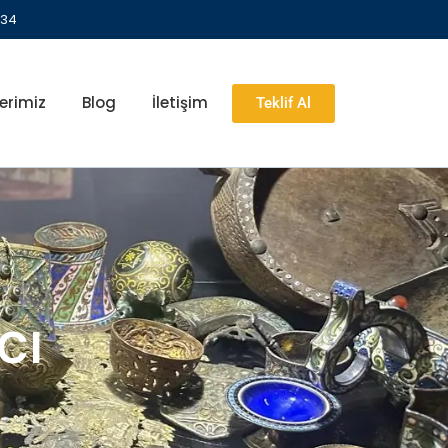
 34
erimiz
Blog
İletişim
Teklif Al
cı