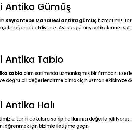
i Antika Gümüş
çin
Seyrantepe Mahallesi antika gümüş
hizmetimizi terc
çek değerini belirliyoruz. Ayrıca, gümüş antikalarınızı satm
 Antika Tablo
ika tablo
alım satımında uzmanlaşmış bir firmadır. Eserler
k ve doğru bir değerlendirme almak için uzman ekibimize dan
 Antika Halı
mizle, tarihi dokulara sahip halılarınızı değerlendiriyoruz. 
 öğrenmek için bizimle iletişime geçin.