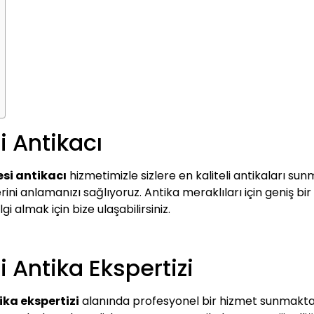
 Antikacı
si antikacı
hizmetimizle sizlere en kaliteli antikaları sun
ini anlamanızı sağlıyoruz. Antika meraklıları için geniş bir
lgi almak için bize ulaşabilirsiniz.
 Antika Ekspertizi
ka ekspertizi
alanında profesyonel bir hizmet sunmaktadı