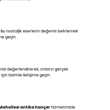
u nostaljik eserlerin değerini belirlemek
me geçin.
rinizi değerlendirerek, onların gerçek
çin bizimle iletişime geçin.
Mahallesi antika hançer
hizmetimizle