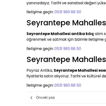
yanınızdayız. Tarihi ve sanatsal değeri yüksek
İletişime geçin:
0531 993 68 50
Seyrantepe Mahallesi 
Seyrantepe Mahallesi antika kılıç
alım s
öğrenmek ve satmak için bizimle iletişim
İletişime geçin:
0531 993 68 50
Seyrantepe Mahallesi
Poyraz Antika,
Seyrantepe Mahallesi eser
fiyatlarla satın alıyoruz. Tarihi ve kültürel 
İletişime geçin:
0531 993 68 50
Önceki yazı