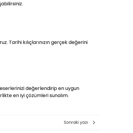
bilirsiniz.
z. Tarihi kılıçlarınızın gerçek değerini
eserlerinizi değerlendirip en uygun
irlikte en iyi çözümleri sunalım.
Sonraki yazı