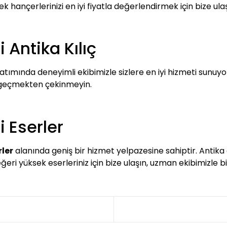
 hançerlerinizi en iyi fiyatla değerlendirmek için bize ulaşa
Antika Kılıç
atımında deneyimli ekibimizle sizlere en iyi hizmeti sunuyoru
e geçmekten çekinmeyin.
 Eserler
ler
alanında geniş bir hizmet yelpazesine sahiptir. Antika 
değeri yüksek eserleriniz için bize ulaşın, uzman ekibimizle b