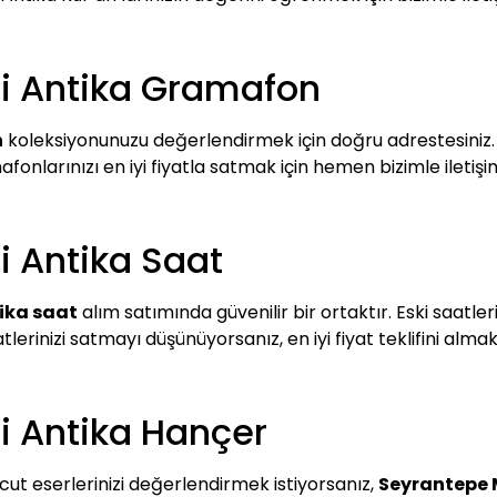
i Antika Gramafon
n
koleksiyonunuzu değerlendirmek için doğru adrestesiniz. B
fonlarınızı en iyi fiyatla satmak için hemen bizimle iletişi
 Antika Saat
ika saat
alım satımında güvenilir bir ortaktır. Eski saatle
rinizi satmayı düşünüyorsanız, en iyi fiyat teklifini almak i
i Antika Hançer
t eserlerinizi değerlendirmek istiyorsanız,
Seyrantepe 