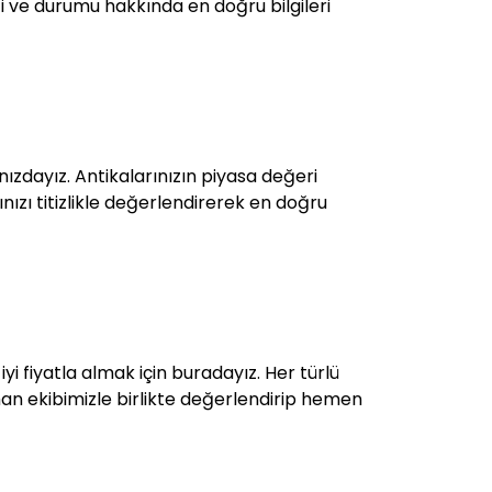
iği ve durumu hakkında en doğru bilgileri
ızdayız. Antikalarınızın piyasa değeri
rınızı titizlikle değerlendirerek en doğru
 iyi fiyatla almak için buradayız. Her türlü
uzman ekibimizle birlikte değerlendirip hemen