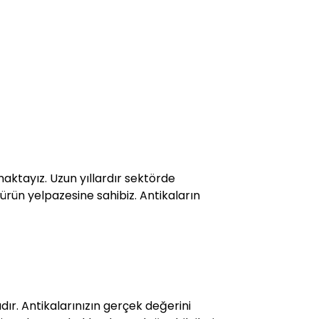
maktayız. Uzun yıllardır sektörde
 ürün yelpazesine sahibiz. Antikaların
r. Antikalarınızın gerçek değerini