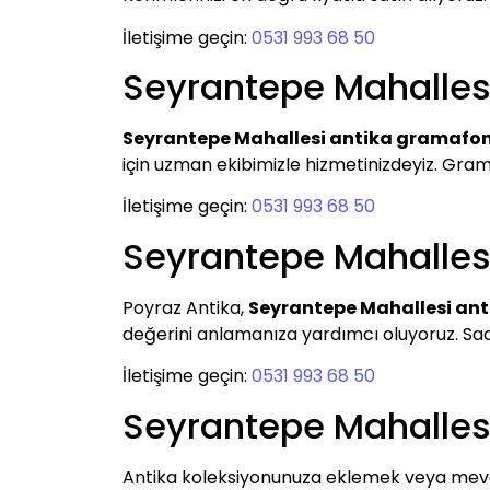
İletişime geçin:
0531 993 68 50
Seyrantepe Mahalles
Seyrantepe Mahallesi antika gramafo
için uzman ekibimizle hizmetinizdeyiz. Grama
İletişime geçin:
0531 993 68 50
Seyrantepe Mahallesi
Poyraz Antika,
Seyrantepe Mahallesi ant
değerini anlamanıza yardımcı oluyoruz. Saatle
İletişime geçin:
0531 993 68 50
Seyrantepe Mahalles
Antika koleksiyonunuza eklemek veya mevcu