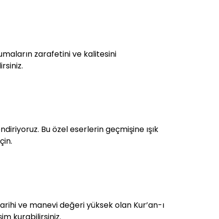
aların zarafetini ve kalitesini
rsiniz.
ndiriyoruz. Bu özel eserlerin geçmişine ışık
çin.
. Tarihi ve manevi değeri yüksek olan Kur’an-ı
im kurabilirsiniz.