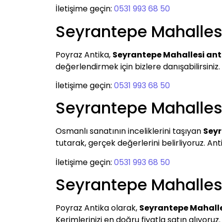
İletişime geçin:
0531 993 68 50
Seyrantepe Mahallesi
Poyraz Antika,
Seyrantepe Mahallesi ant
değerlendirmek için bizlere danışabilirsiniz. A
İletişime geçin:
0531 993 68 50
Seyrantepe Mahallesi
Osmanlı sanatının inceliklerini taşıyan
Seyr
tutarak, gerçek değerlerini belirliyoruz. Ant
İletişime geçin:
0531 993 68 50
Seyrantepe Mahallesi
Poyraz Antika olarak,
Seyrantepe Mahalle
Kerimlerinizi en doğru fiyatla satın alıyoruz.