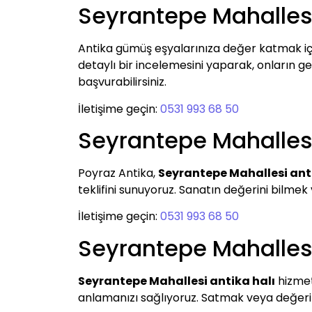
Seyrantepe Mahalles
Antika gümüş eşyalarınıza değer katmak i
detaylı bir incelemesini yaparak, onların ger
başvurabilirsiniz.
İletişime geçin:
0531 993 68 50
Seyrantepe Mahallesi
Poyraz Antika,
Seyrantepe Mahallesi ant
teklifini sunuyoruz. Sanatın değerini bilme
İletişime geçin:
0531 993 68 50
Seyrantepe Mahallesi
Seyrantepe Mahallesi antika halı
hizmeti
anlamanızı sağlıyoruz. Satmak veya değerini