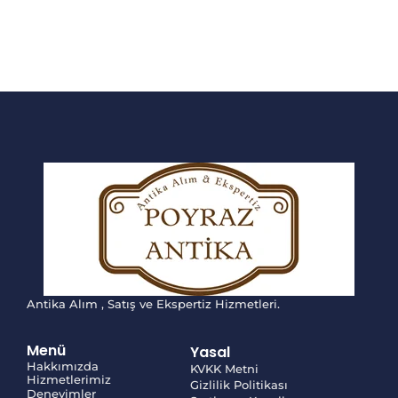
Antika Alım , Satış ve Ekspertiz Hizmetleri.
Menü
Yasal
Hakkımızda
KVKK Metni
Hizmetlerimiz
Gizlilik Politikası
Deneyimler