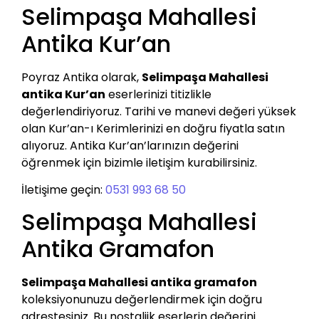
Selimpaşa Mahallesi
Antika Kur’an
Poyraz Antika olarak,
Selimpaşa Mahallesi
antika Kur’an
eserlerinizi titizlikle
değerlendiriyoruz. Tarihi ve manevi değeri yüksek
olan Kur’an-ı Kerimlerinizi en doğru fiyatla satın
alıyoruz. Antika Kur’an’larınızın değerini
öğrenmek için bizimle iletişim kurabilirsiniz.
İletişime geçin:
0531 993 68 50
Selimpaşa Mahallesi
Antika Gramafon
Selimpaşa Mahallesi antika gramafon
koleksiyonunuzu değerlendirmek için doğru
adrestesiniz. Bu nostaljik eserlerin değerini