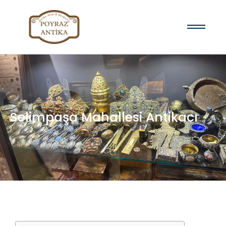
Selimpaşa Mahallesi Antikacı