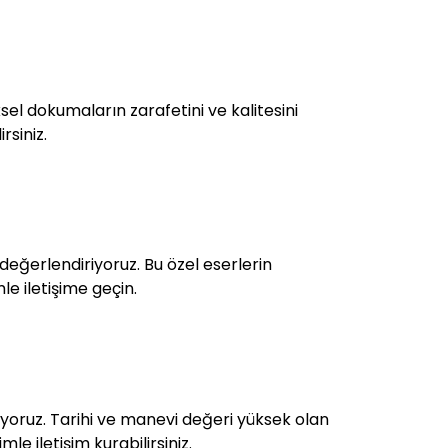
el dokumaların zarafetini ve kalitesini
rsiniz.
 değerlendiriyoruz. Bu özel eserlerin
le iletişime geçin.
iriyoruz. Tarihi ve manevi değeri yüksek olan
le iletişim kurabilirsiniz.