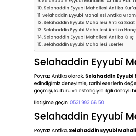
Selahaddin Eyyubi Mahallesi Antika Hat Ya
Selahaddin Eyyubi Mahallesi Antika Kur’
Selahaddin Eyyubi Mahallesi Antika Gra
Selahaddin Eyyubi Mahallesi Antika Saat
Selahaddin Eyyubi Mahallesi Antika Hanç
Selahaddin Eyyubi Mahallesi Antika Kılıç
Selahaddin Eyyubi Mahallesi Eserler
Selahaddin Eyyubi Ma
Poyraz Antika olarak,
Selahaddin Eyyubi 
edindiğimiz deneyimle, tarihi eserlerin değer
geçmişi, kültürü ve estetiğiyle ilgili detaylı bi
İletişime geçin:
0531 993 68 50
Selahaddin Eyyubi Ma
Poyraz Antika,
Selahaddin Eyyubi Mahalle