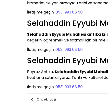
hizmetimizle yanınızdayız. Tarihi ve sanatsal
İletişime geçin:
0531 993 68 50
Selahaddin Eyyubi Mah
Selahaddin Eyyubi Mahallesi antika kıl
değerini öğrenmek ve satmak için bizimle 
İletişime geçin:
0531 993 68 50
Selahaddin Eyyubi Ma
Poyraz Antika,
Selahaddin Eyyubi Mahalle
fiyatlarla satın alıyoruz. Tarihi ve kültürel 
İletişime geçin:
0531 993 68 50
Önceki yazı