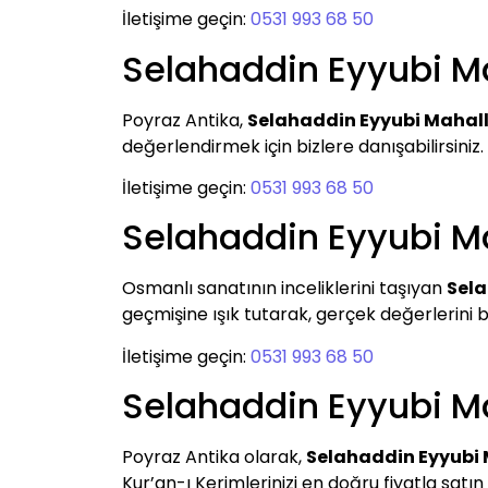
İletişime geçin:
0531 993 68 50
Selahaddin Eyyubi Ma
Poyraz Antika,
Selahaddin Eyyubi Mahalle
değerlendirmek için bizlere danışabilirsiniz. A
İletişime geçin:
0531 993 68 50
Selahaddin Eyyubi Ma
Osmanlı sanatının inceliklerini taşıyan
Sela
geçmişine ışık tutarak, gerçek değerlerini be
İletişime geçin:
0531 993 68 50
Selahaddin Eyyubi Ma
Poyraz Antika olarak,
Selahaddin Eyyubi 
Kur’an-ı Kerimlerinizi en doğru fiyatla satın 