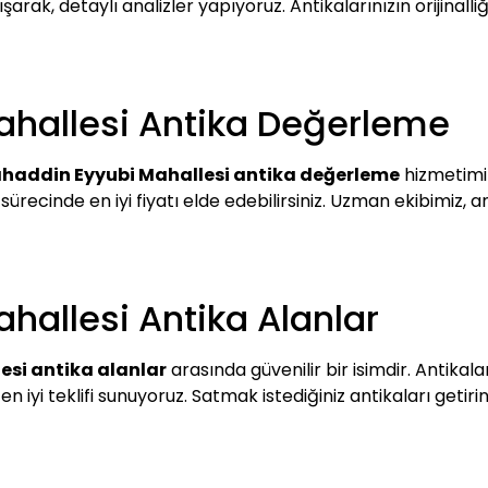
arak, detaylı analizler yapıyoruz. Antikalarınızın orijinall
ahallesi Antika Değerleme
ahaddin Eyyubi Mahallesi antika değerleme
hizmetimiz
 sürecinde en iyi fiyatı elde edebilirsiniz. Uzman ekibimiz, an
hallesi Antika Alanlar
esi antika alanlar
arasında güvenilir bir isimdir. Antikalar
en iyi teklifi sunuyoruz. Satmak istediğiniz antikaları getir