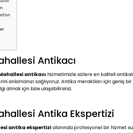
zısı
an
mafon
er
hallesi Antikacı
Mahallesi antikacı
hizmetimizle sizlere en kaliteli antika
ini anlamanızı sağlıyoruz. Antika meraklıları için geniş bir
lgi almak için bize ulaşabilirsiniz.
hallesi Antika Ekspertizi
si antika ekspertizi
alanında profesyonel bir hizmet su