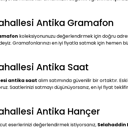
ahallesi Antika Gramafon
ramafon
koleksiyonunuzu değerlendirmek için doğru adreste
eyiz. Gramafonlarınızı en iyi fiyatla satmak için hemen biz
hallesi Antika Saat
esi antika saat
alım satımında güvenilir bir ortaktır. Eski
 Saatlerinizi satmayı düşünüyorsanız, en iyi fiyat teklifini
hallesi Antika Hançer
t eserlerinizi değerlendirmek istiyorsanız,
Selahaddin 