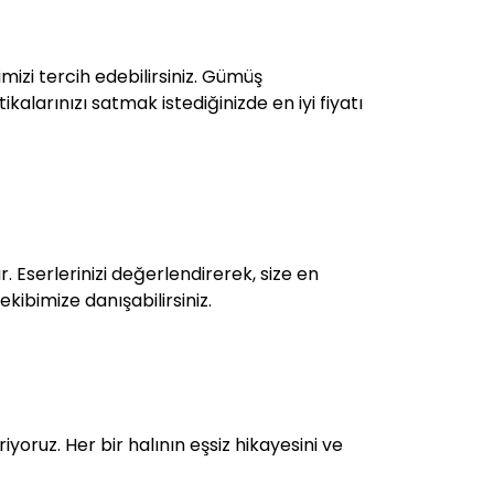
mizi tercih edebilirsiniz. Gümüş
kalarınızı satmak istediğinizde en iyi fiyatı
 Eserlerinizi değerlendirerek, size en
kibimize danışabilirsiniz.
iyoruz. Her bir halının eşsiz hikayesini ve