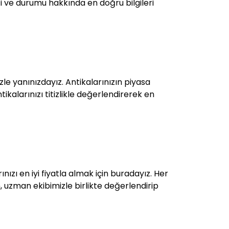
iği ve durumu hakkında en doğru bilgileri
le yanınızdayız. Antikalarınızın piyasa
tikalarınızı titizlikle değerlendirerek en
ınızı en iyi fiyatla almak için buradayız. Her
in, uzman ekibimizle birlikte değerlendirip