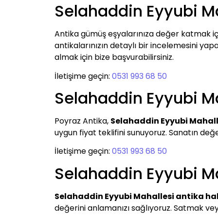
Selahaddin Eyyubi M
Antika gümüş eşyalarınıza değer katmak i
antikalarınızın detaylı bir incelemesini yapa
almak için bize başvurabilirsiniz.
İletişime geçin:
0531 993 68 50
Selahaddin Eyyubi Ma
Poyraz Antika,
Selahaddin Eyyubi Mahall
uygun fiyat teklifini sunuyoruz. Sanatın değ
İletişime geçin:
0531 993 68 50
Selahaddin Eyyubi Ma
Selahaddin Eyyubi Mahallesi antika hal
değerini anlamanızı sağlıyoruz. Satmak veya