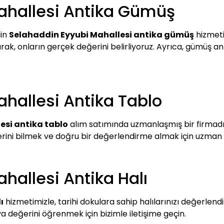
ahallesi Antika Gümüş
çin
Selahaddin Eyyubi Mahallesi antika gümüş
hizmeti
rak, onların gerçek değerini belirliyoruz. Ayrıca, gümüş anti
hallesi Antika Tablo
esi antika tablo
alım satımında uzmanlaşmış bir firmadır.
erini bilmek ve doğru bir değerlendirme almak için uzman e
hallesi Antika Halı
ı
hizmetimizle, tarihi dokulara sahip halılarınızı değerlendir
 değerini öğrenmek için bizimle iletişime geçin.