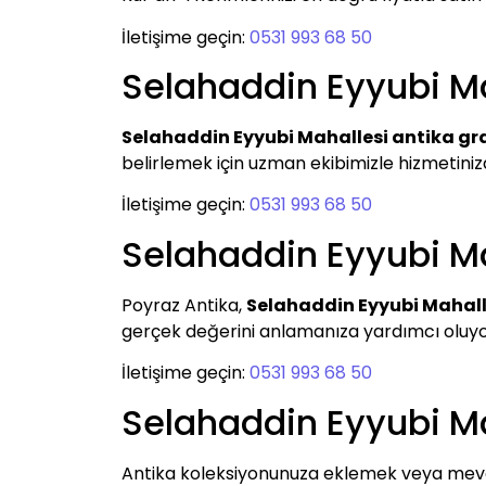
İletişime geçin:
0531 993 68 50
Selahaddin Eyyubi M
Selahaddin Eyyubi Mahallesi antika g
belirlemek için uzman ekibimizle hizmetinizd
İletişime geçin:
0531 993 68 50
Selahaddin Eyyubi Ma
Poyraz Antika,
Selahaddin Eyyubi Mahall
gerçek değerini anlamanıza yardımcı oluyoruz.
İletişime geçin:
0531 993 68 50
Selahaddin Eyyubi Ma
Antika koleksiyonunuza eklemek veya mevcu