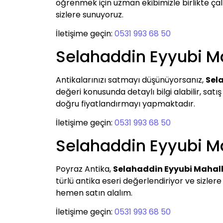
öğrenmek için uzman ekibimizle birlikte çalış
sizlere sunuyoruz.
İletişime geçin:
0531 993 68 50
Selahaddin Eyyubi M
Antikalarınızı satmayı düşünüyorsanız,
Sel
değeri konusunda detaylı bilgi alabilir, satış
doğru fiyatlandırmayı yapmaktadır.
İletişime geçin:
0531 993 68 50
Selahaddin Eyyubi Ma
Poyraz Antika,
Selahaddin Eyyubi Mahall
türlü antika eseri değerlendiriyor ve sizlere 
hemen satın alalım.
İletişime geçin:
0531 993 68 50