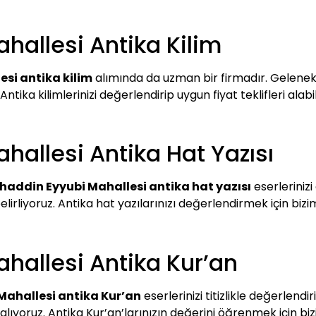
hallesi Antika Kilim
si antika kilim
alımında da uzman bir firmadır. Geleneks
ntika kilimlerinizi değerlendirip uygun fiyat teklifleri alabili
hallesi Antika Hat Yazısı
haddin Eyyubi Mahallesi antika hat yazısı
eserlerinizi
lirliyoruz. Antika hat yazılarınızı değerlendirmek için bizim
hallesi Antika Kur’an
Mahallesi antika Kur’an
eserlerinizi titizlikle değerlend
alıyoruz. Antika Kur’an’larınızın değerini öğrenmek için bizim