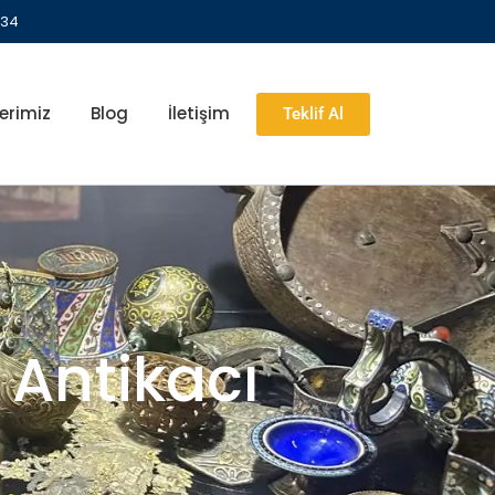
 34
erimiz
Blog
İletişim
Teklif Al
 Antikacı