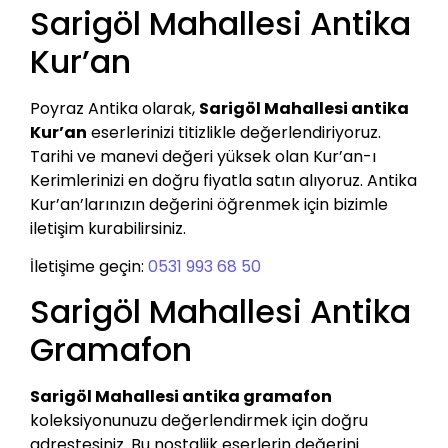
Sarigöl Mahallesi Antika
Kur’an
Poyraz Antika olarak,
Sarigöl Mahallesi antika
Kur’an
eserlerinizi titizlikle değerlendiriyoruz.
Tarihi ve manevi değeri yüksek olan Kur’an-ı
Kerimlerinizi en doğru fiyatla satın alıyoruz. Antika
Kur’an’larınızın değerini öğrenmek için bizimle
iletişim kurabilirsiniz.
İletişime geçin:
0531 993 68 50
Sarigöl Mahallesi Antika
Gramafon
Sarigöl Mahallesi antika gramafon
koleksiyonunuzu değerlendirmek için doğru
adrestesiniz. Bu nostaljik eserlerin değerini