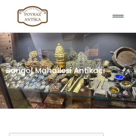
Sarigöl Mahallesi Antikacı