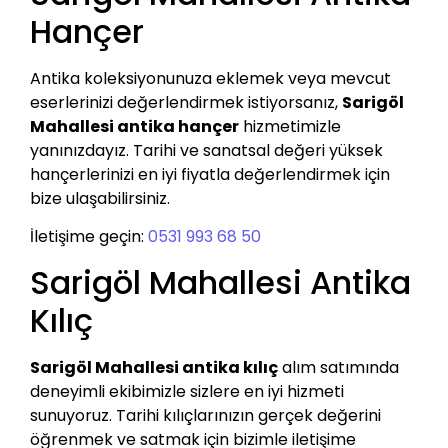
Hançer
Antika koleksiyonunuza eklemek veya mevcut
eserlerinizi değerlendirmek istiyorsanız,
Sarigöl
Mahallesi antika hançer
hizmetimizle
yanınızdayız. Tarihi ve sanatsal değeri yüksek
hançerlerinizi en iyi fiyatla değerlendirmek için
bize ulaşabilirsiniz.
İletişime geçin:
0531 993 68 50
Sarigöl Mahallesi Antika
Kılıç
Sarigöl Mahallesi antika kılıç
alım satımında
deneyimli ekibimizle sizlere en iyi hizmeti
sunuyoruz. Tarihi kılıçlarınızın gerçek değerini
öğrenmek ve satmak için bizimle iletişime