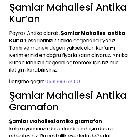
Şamlar Mahallesi Antika
Kur’an
Poyraz Antika olarak,
Şamlar Mahallesi antika
Kur’an
eserlerinizi titizlikle değerlendiriyoruz.
Tarihi ve manevi değeri yüksek olan Kur’an-ı
Kerimlerinizi en doğru fiyatla satın alıyoruz. Antika
Kur’an’larınızın değerini öğrenmek için bizimle
iletişim kurabilirsiniz.
İletişime geçin:
0531 993 68 50
Şamlar Mahallesi Antika
Gramafon
Şamlar Mahallesi antika gramafon
koleksiyonunuzu değerlendirmek için doğru
adrestesiniz. Bu nostaljik eserlerin değerini