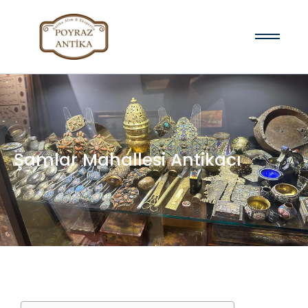
Şamlar Mahallesi Antikacı