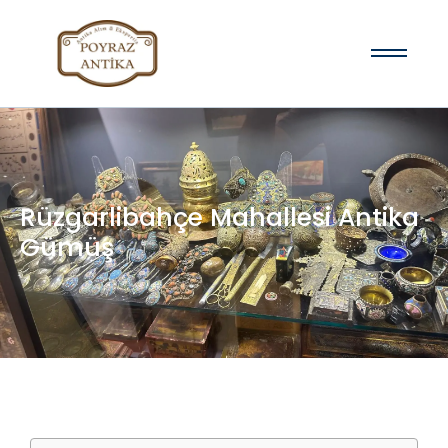
Rüzgarlibahçe Mahallesi Antika
Gümüş