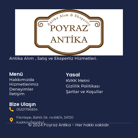
Antika Alım , Satış ve Ekspertiz Hizmetleri.
Menü
Yasal
Hakkımızda
KVKK Metni
Hizmetlerimiz
Gizlilik Politikası
Deneyimler
Şartlar ve Koşullar
İletişim
Bize Ulaşın
05321796834
Fikirtepe, Bahtlı Sk. no:68/A, 34720
Kadıköy/İstanbul
© 2024 Poyraz Antika – Her hakkı saklıdır.