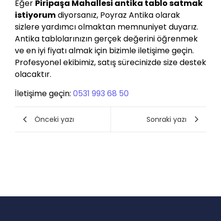
Eğer
Piripaşa Mahallesi antika tablo satmak
istiyorum
diyorsanız, Poyraz Antika olarak
sizlere yardımcı olmaktan memnuniyet duyarız.
Antika tablolarınızın gerçek değerini öğrenmek
ve en iyi fiyatı almak için bizimle iletişime geçin.
Profesyonel ekibimiz, satış sürecinizde size destek
olacaktır.
İletişime geçin:
0531 993 68 50
Önceki yazı
Sonraki yazı