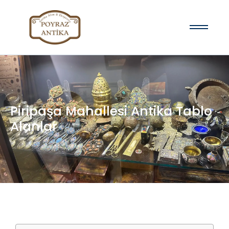
Piripaşa Mahallesi Antika Tablo
Alanlar