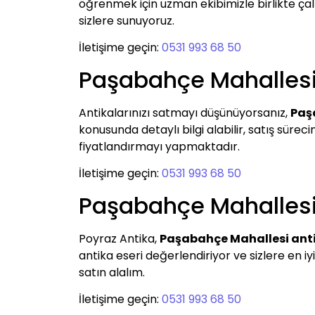
öğrenmek için uzman ekibimizle birlikte çalış
sizlere sunuyoruz.
İletişime geçin:
0531 993 68 50
Paşabahçe Mahallesi
Antikalarınızı satmayı düşünüyorsanız,
Paş
konusunda detaylı bilgi alabilir, satış süreci
fiyatlandırmayı yapmaktadır.
İletişime geçin:
0531 993 68 50
Paşabahçe Mahallesi 
Poyraz Antika,
Paşabahçe Mahallesi anti
antika eseri değerlendiriyor ve sizlere en iy
satın alalım.
İletişime geçin:
0531 993 68 50