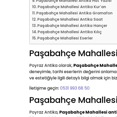
Paşabahçe Mahallesi Antika Hat Yazısı
Paşabahçe Mahallesi Antika Kur’an
Paşabahçe Mahallesi Antika Gramafon
Paşabahçe Mahallesi Antika Saat
Paşabahçe Mahallesi Antika Hançer
Paşabahçe Mahallesi Antika Kılıç
Paşabahçe Mahallesi Eserler
Paşabahçe Mahallesi
Poyraz Antika olarak,
Paşabahçe Mahalle
deneyimle, tarihi eserlerin değerini anlamanı
ve estetiğiyle ilgili detaylı bilgi almak için biz
İletişime geçin:
0531 993 68 50
Paşabahçe Mahallesi 
Poyraz Antika,
Paşabahçe Mahallesi anti