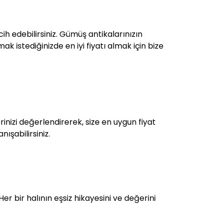
ih edebilirsiniz. Gümüş antikalarınızın
ak istediğinizde en iyi fiyatı almak için bize
inizi değerlendirerek, size en uygun fiyat
ışabilirsiniz.
Her bir halının eşsiz hikayesini ve değerini