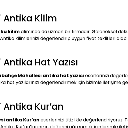
Antika Kilim
ka kilim
alımında da uzman bir firmadır. Geleneksel dokum
ntika kilimlerinizi değerlendirip uygun fiyat teklifleri alabili
Antika Hat Yazısı
bahçe Mahallesi antika hat yazısı
eserlerinizi değerle
ika hat yazılarınızı değerlendirmek için bizimle iletişime ge
 Antika Kur’an
i antika Kur’an
eserlerinizi titizlikle değerlendiriyoruz
 Antika Kur’an’larınızın değerini öğrenmek için bizimle iletiş