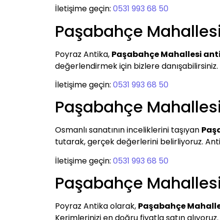
İletişime geçin:
0531 993 68 50
Paşabahçe Mahallesi 
Poyraz Antika,
Paşabahçe Mahallesi anti
değerlendirmek için bizlere danışabilirsiniz. A
İletişime geçin:
0531 993 68 50
Paşabahçe Mahallesi 
Osmanlı sanatının inceliklerini taşıyan
Paşa
tutarak, gerçek değerlerini belirliyoruz. Ant
İletişime geçin:
0531 993 68 50
Paşabahçe Mahallesi
Poyraz Antika olarak,
Paşabahçe Mahalles
Kerimlerinizi en doğru fiyatla satın alıyoruz.