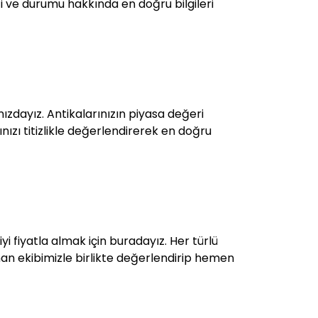
iği ve durumu hakkında en doğru bilgileri
ızdayız. Antikalarınızın piyasa değeri
rınızı titizlikle değerlendirerek en doğru
iyi fiyatla almak için buradayız. Her türlü
uzman ekibimizle birlikte değerlendirip hemen