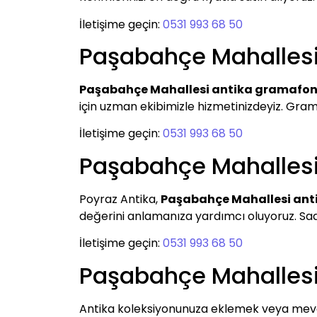
İletişime geçin:
0531 993 68 50
Paşabahçe Mahalles
Paşabahçe Mahallesi antika gramafo
için uzman ekibimizle hizmetinizdeyiz. Grama
İletişime geçin:
0531 993 68 50
Paşabahçe Mahallesi
Poyraz Antika,
Paşabahçe Mahallesi ant
değerini anlamanıza yardımcı oluyoruz. Saatle
İletişime geçin:
0531 993 68 50
Paşabahçe Mahallesi
Antika koleksiyonunuza eklemek veya mevcu