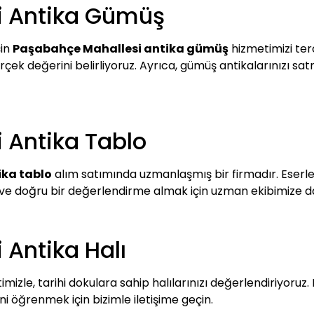
i Antika Gümüş
çin
Paşabahçe Mahallesi antika gümüş
hizmetimizi terc
çek değerini belirliyoruz. Ayrıca, gümüş antikalarınızı satm
 Antika Tablo
ika tablo
alım satımında uzmanlaşmış bir firmadır. Eserler
k ve doğru bir değerlendirme almak için uzman ekibimize dan
Antika Halı
mizle, tarihi dokulara sahip halılarınızı değerlendiriyoruz. 
 öğrenmek için bizimle iletişime geçin.