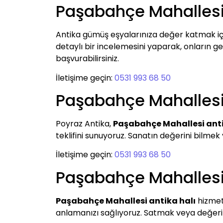
Paşabahçe Mahalles
Antika gümüş eşyalarınıza değer katmak i
detaylı bir incelemesini yaparak, onların ger
başvurabilirsiniz.
İletişime geçin:
0531 993 68 50
Paşabahçe Mahallesi
Poyraz Antika,
Paşabahçe Mahallesi ant
teklifini sunuyoruz. Sanatın değerini bilme
İletişime geçin:
0531 993 68 50
Paşabahçe Mahallesi 
Paşabahçe Mahallesi antika halı
hizmeti
anlamanızı sağlıyoruz. Satmak veya değerini