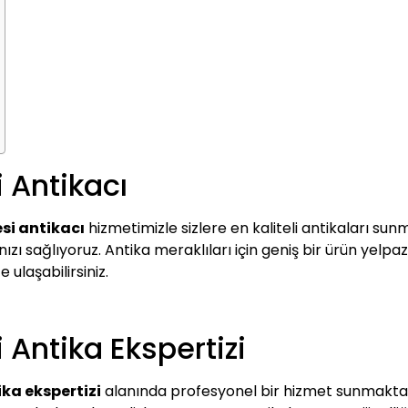
 Antikacı
si antikacı
hizmetimizle sizlere en kaliteli antikaları sun
zı sağlıyoruz. Antika meraklıları için geniş bir ürün yelpaz
e ulaşabilirsiniz.
Antika Ekspertizi
ka ekspertizi
alanında profesyonel bir hizmet sunmaktadı