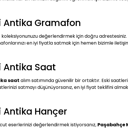
i Antika Gramafon
n
koleksiyonunuzu değerlendirmek için doğru adrestesiniz. B
fonlarınızı en iyi fiyatla satmak için hemen bizimle iletişi
 Antika Saat
ika saat
alım satımında güvenilir bir ortaktır. Eski saatle
rinizi satmayı düşünüyorsanız, en iyi fiyat teklifini almak i
 Antika Hançer
t eserlerinizi değerlendirmek istiyorsanız,
Paşabahçe M