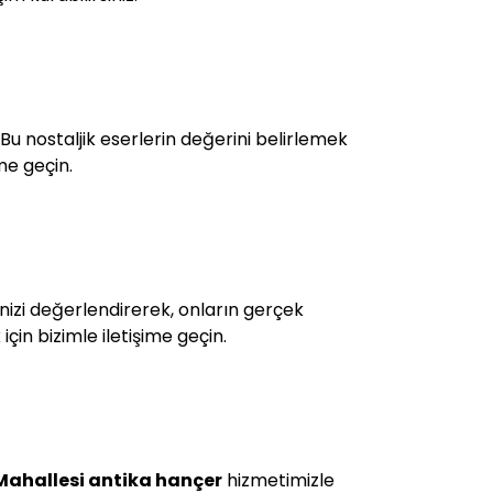
u nostaljik eserlerin değerini belirlemek
me geçin.
rinizi değerlendirerek, onların gerçek
çin bizimle iletişime geçin.
ahallesi antika hançer
hizmetimizle