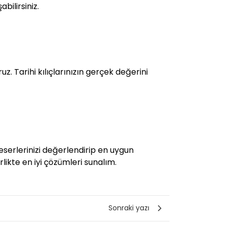
bilirsiniz.
z. Tarihi kılıçlarınızın gerçek değerini
eserlerinizi değerlendirip en uygun
irlikte en iyi çözümleri sunalım.
Sonraki yazı