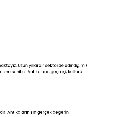
maktayız. Uzun yıllardır sektörde edindiğimiz
esine sahibiz. Antikaların geçmişi, kültürü
r. Antikalarınızın gerçek değerini