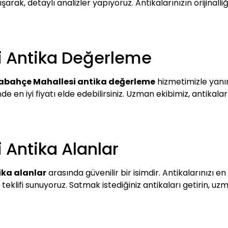
arak, detaylı analizler yapıyoruz. Antikalarınızın orijinall
 Antika Değerleme
abahçe Mahallesi antika değerleme
hizmetimizle yanın
nde en iyi fiyatı elde edebilirsiniz. Uzman ekibimiz, antikala
Antika Alanlar
ka alanlar
arasında güvenilir bir isimdir. Antikalarınızı en 
i teklifi sunuyoruz. Satmak istediğiniz antikaları getirin, 