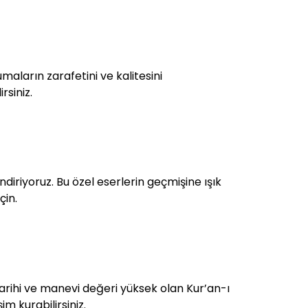
aların zarafetini ve kalitesini
rsiniz.
ndiriyoruz. Bu özel eserlerin geçmişine ışık
çin.
. Tarihi ve manevi değeri yüksek olan Kur’an-ı
im kurabilirsiniz.