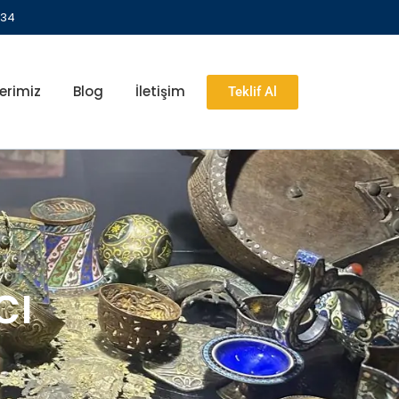
 34
erimiz
Blog
İletişim
Teklif Al
cı