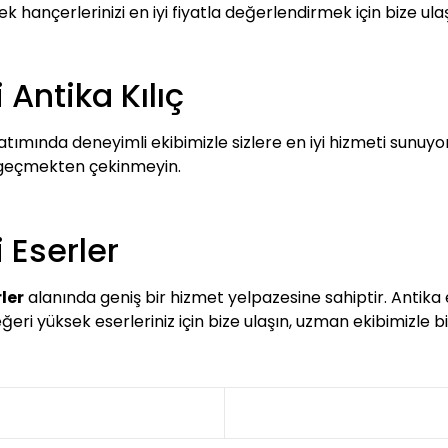
 hançerlerinizi en iyi fiyatla değerlendirmek için bize ulaşa
Antika Kılıç
tımında deneyimli ekibimizle sizlere en iyi hizmeti sunuyoru
e geçmekten çekinmeyin.
 Eserler
ler
alanında geniş bir hizmet yelpazesine sahiptir. Antika 
değeri yüksek eserleriniz için bize ulaşın, uzman ekibimizle b