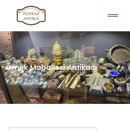
Örnek Mahallesi Antikacı