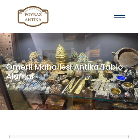
Ömerli Mahallesi Antika Tablo
Alanlar