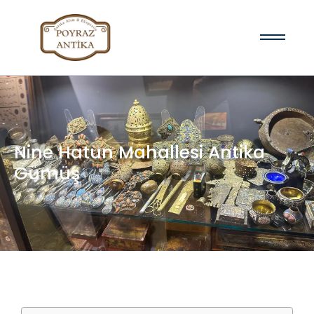
Nine Hatun Mahallesi Antika
Gümüş