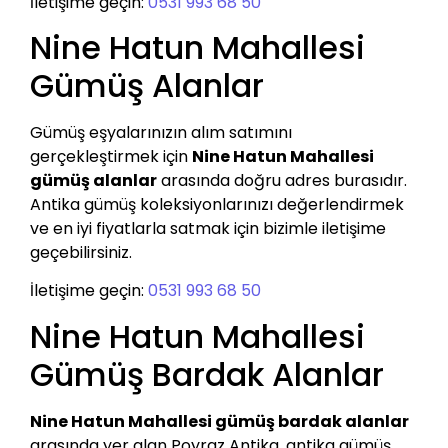
İletişime geçin:
0531 993 68 50
Nine Hatun Mahallesi
Gümüş Alanlar
Gümüş eşyalarınızın alım satımını
gerçekleştirmek için
Nine Hatun Mahallesi
gümüş alanlar
arasında doğru adres burasıdır.
Antika gümüş koleksiyonlarınızı değerlendirmek
ve en iyi fiyatlarla satmak için bizimle iletişime
geçebilirsiniz.
İletişime geçin:
0531 993 68 50
Nine Hatun Mahallesi
Gümüş Bardak Alanlar
Nine Hatun Mahallesi gümüş bardak alanlar
arasında yer alan Poyraz Antika, antika gümüş