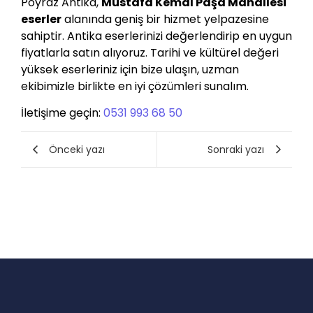
Poyraz Antika,
Mustafa Kemal Paşa Mahallesi
eserler
alanında geniş bir hizmet yelpazesine
sahiptir. Antika eserlerinizi değerlendirip en uygun
fiyatlarla satın alıyoruz. Tarihi ve kültürel değeri
yüksek eserleriniz için bize ulaşın, uzman
ekibimizle birlikte en iyi çözümleri sunalım.
İletişime geçin:
0531 993 68 50
Önceki yazı
Sonraki yazı