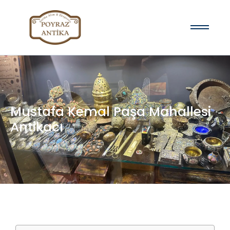
Mustafa Kemal Paşa Mahallesi
Antikacı