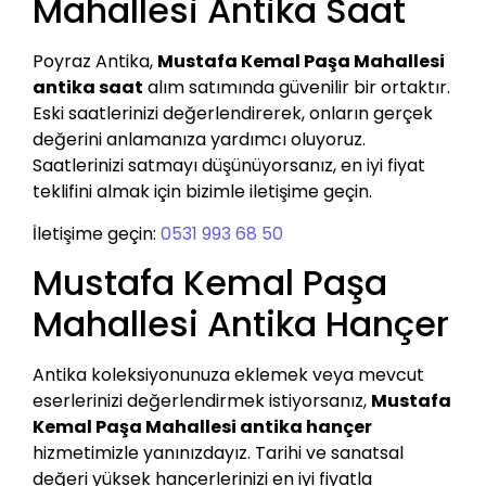
Mahallesi Antika Saat
Poyraz Antika,
Mustafa Kemal Paşa Mahallesi
antika saat
alım satımında güvenilir bir ortaktır.
Eski saatlerinizi değerlendirerek, onların gerçek
değerini anlamanıza yardımcı oluyoruz.
Saatlerinizi satmayı düşünüyorsanız, en iyi fiyat
teklifini almak için bizimle iletişime geçin.
İletişime geçin:
0531 993 68 50
Mustafa Kemal Paşa
Mahallesi Antika Hançer
Antika koleksiyonunuza eklemek veya mevcut
eserlerinizi değerlendirmek istiyorsanız,
Mustafa
Kemal Paşa Mahallesi antika hançer
hizmetimizle yanınızdayız. Tarihi ve sanatsal
değeri yüksek hançerlerinizi en iyi fiyatla