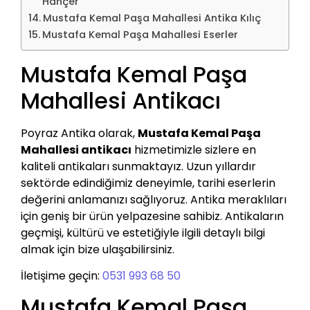
Hançer
Mustafa Kemal Paşa Mahallesi Antika Kılıç
Mustafa Kemal Paşa Mahallesi Eserler
Mustafa Kemal Paşa
Mahallesi Antikacı
Poyraz Antika olarak,
Mustafa Kemal Paşa
Mahallesi antikacı
hizmetimizle sizlere en
kaliteli antikaları sunmaktayız. Uzun yıllardır
sektörde edindiğimiz deneyimle, tarihi eserlerin
değerini anlamanızı sağlıyoruz. Antika meraklıları
için geniş bir ürün yelpazesine sahibiz. Antikaların
geçmişi, kültürü ve estetiğiyle ilgili detaylı bilgi
almak için bize ulaşabilirsiniz.
İletişime geçin:
0531 993 68 50
Mustafa Kemal Paşa