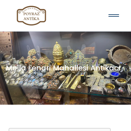
Molla Fenari Mahallesi Antikacı