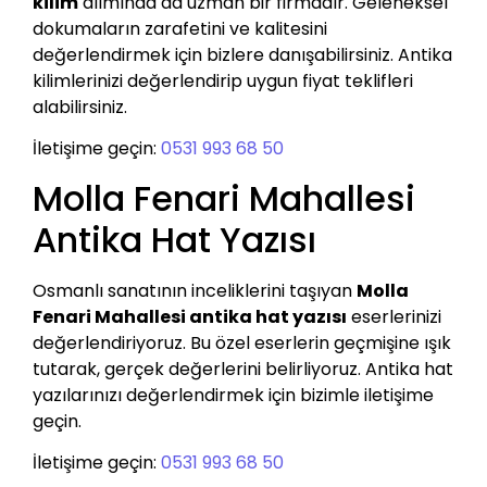
kilim
alımında da uzman bir firmadır. Geleneksel
dokumaların zarafetini ve kalitesini
değerlendirmek için bizlere danışabilirsiniz. Antika
kilimlerinizi değerlendirip uygun fiyat teklifleri
alabilirsiniz.
İletişime geçin:
0531 993 68 50
Molla Fenari Mahallesi
Antika Hat Yazısı
Osmanlı sanatının inceliklerini taşıyan
Molla
Fenari Mahallesi antika hat yazısı
eserlerinizi
değerlendiriyoruz. Bu özel eserlerin geçmişine ışık
tutarak, gerçek değerlerini belirliyoruz. Antika hat
yazılarınızı değerlendirmek için bizimle iletişime
geçin.
İletişime geçin:
0531 993 68 50