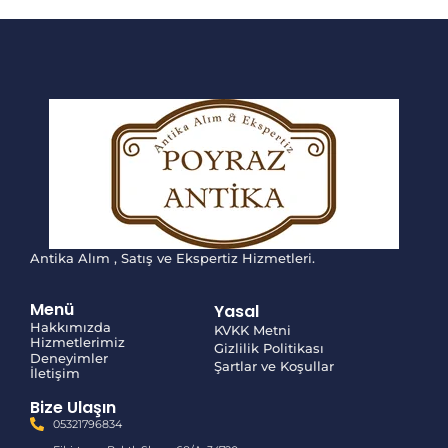
Antika Alım , Satış ve Ekspertiz Hizmetleri.
Menü
Yasal
Hakkımızda
KVKK Metni
Hizmetlerimiz
Gizlilik Politikası
Deneyimler
Şartlar ve Koşullar
İletişim
Bize Ulaşın
05321796834