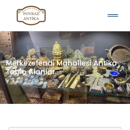
Merkezefendi Mahallesi Antika
Tablo Alanlar