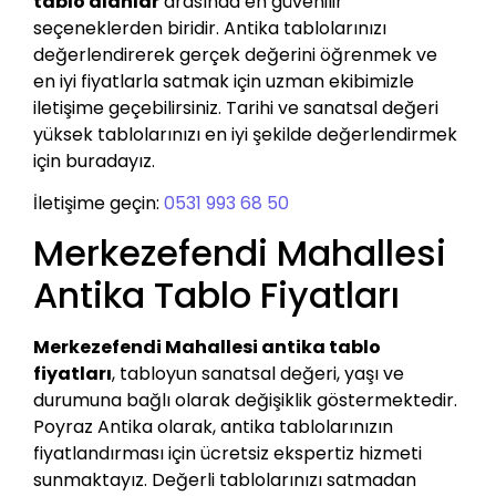
tablo alanlar
arasında en güvenilir
seçeneklerden biridir. Antika tablolarınızı
değerlendirerek gerçek değerini öğrenmek ve
en iyi fiyatlarla satmak için uzman ekibimizle
iletişime geçebilirsiniz. Tarihi ve sanatsal değeri
yüksek tablolarınızı en iyi şekilde değerlendirmek
için buradayız.
İletişime geçin:
0531 993 68 50
Merkezefendi Mahallesi
Antika Tablo Fiyatları
Merkezefendi Mahallesi antika tablo
fiyatları
, tabloyun sanatsal değeri, yaşı ve
durumuna bağlı olarak değişiklik göstermektedir.
Poyraz Antika olarak, antika tablolarınızın
fiyatlandırması için ücretsiz ekspertiz hizmeti
sunmaktayız. Değerli tablolarınızı satmadan