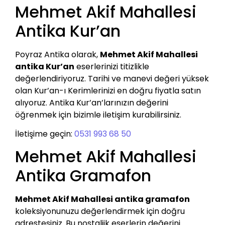
Mehmet Akif Mahallesi
Antika Kur’an
Poyraz Antika olarak,
Mehmet Akif Mahallesi
antika Kur’an
eserlerinizi titizlikle
değerlendiriyoruz. Tarihi ve manevi değeri yüksek
olan Kur’an-ı Kerimlerinizi en doğru fiyatla satın
alıyoruz. Antika Kur’an’larınızın değerini
öğrenmek için bizimle iletişim kurabilirsiniz.
İletişime geçin:
0531 993 68 50
Mehmet Akif Mahallesi
Antika Gramafon
Mehmet Akif Mahallesi antika gramafon
koleksiyonunuzu değerlendirmek için doğru
adrestesiniz. Bu nostaljik eserlerin değerini