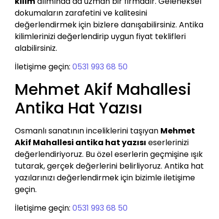
kilim
alımında da uzman bir firmadır. Geleneksel
dokumaların zarafetini ve kalitesini
değerlendirmek için bizlere danışabilirsiniz. Antika
kilimlerinizi değerlendirip uygun fiyat teklifleri
alabilirsiniz.
İletişime geçin:
0531 993 68 50
Mehmet Akif Mahallesi
Antika Hat Yazısı
Osmanlı sanatının inceliklerini taşıyan
Mehmet
Akif Mahallesi antika hat yazısı
eserlerinizi
değerlendiriyoruz. Bu özel eserlerin geçmişine ışık
tutarak, gerçek değerlerini belirliyoruz. Antika hat
yazılarınızı değerlendirmek için bizimle iletişime
geçin.
İletişime geçin:
0531 993 68 50