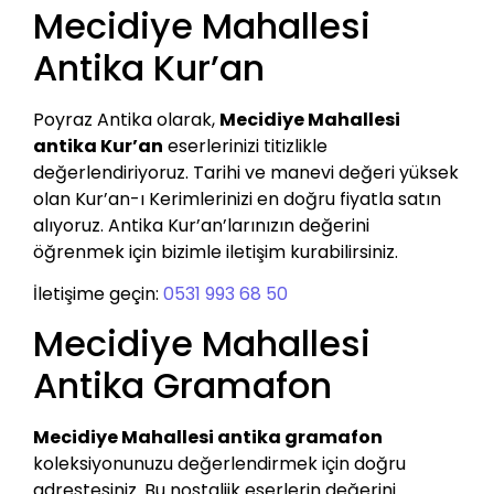
Mecidiye Mahallesi
Antika Kur’an
Poyraz Antika olarak,
Mecidiye Mahallesi
antika Kur’an
eserlerinizi titizlikle
değerlendiriyoruz. Tarihi ve manevi değeri yüksek
olan Kur’an-ı Kerimlerinizi en doğru fiyatla satın
alıyoruz. Antika Kur’an’larınızın değerini
öğrenmek için bizimle iletişim kurabilirsiniz.
İletişime geçin:
0531 993 68 50
Mecidiye Mahallesi
Antika Gramafon
Mecidiye Mahallesi antika gramafon
koleksiyonunuzu değerlendirmek için doğru
adrestesiniz. Bu nostaljik eserlerin değerini