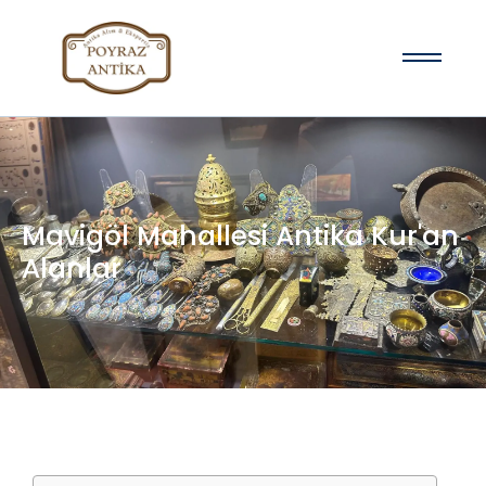
Mavigöl Mahallesi Antika Kur'an
Alanlar