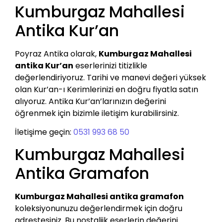
Kumburgaz Mahallesi
Antika Kur’an
Poyraz Antika olarak,
Kumburgaz Mahallesi
antika Kur’an
eserlerinizi titizlikle
değerlendiriyoruz. Tarihi ve manevi değeri yüksek
olan Kur’an-ı Kerimlerinizi en doğru fiyatla satın
alıyoruz. Antika Kur’an’larınızın değerini
öğrenmek için bizimle iletişim kurabilirsiniz.
İletişime geçin:
0531 993 68 50
Kumburgaz Mahallesi
Antika Gramafon
Kumburgaz Mahallesi antika gramafon
koleksiyonunuzu değerlendirmek için doğru
adrestesiniz. Bu nostaljik eserlerin değerini