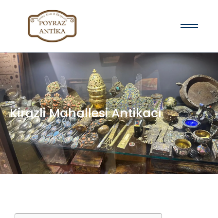
Kirazli Mahallesi Antikacı