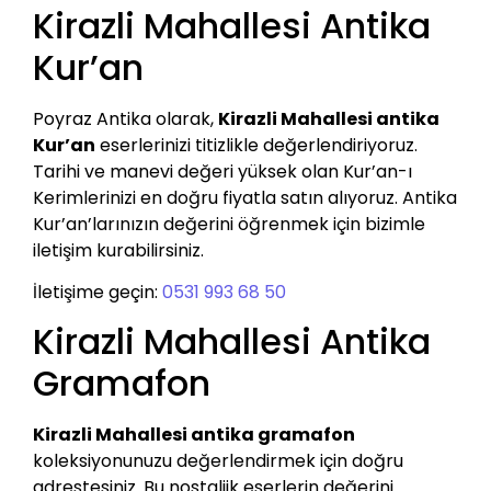
Kirazli Mahallesi Antika
Kur’an
Poyraz Antika olarak,
Kirazli Mahallesi antika
Kur’an
eserlerinizi titizlikle değerlendiriyoruz.
Tarihi ve manevi değeri yüksek olan Kur’an-ı
Kerimlerinizi en doğru fiyatla satın alıyoruz. Antika
Kur’an’larınızın değerini öğrenmek için bizimle
iletişim kurabilirsiniz.
İletişime geçin:
0531 993 68 50
Kirazli Mahallesi Antika
Gramafon
Kirazli Mahallesi antika gramafon
koleksiyonunuzu değerlendirmek için doğru
adrestesiniz. Bu nostaljik eserlerin değerini