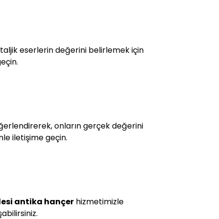
ljik eserlerin değerini belirlemek için
eçin.
değerlendirerek, onların gerçek değerini
le iletişime geçin.
llesi antika hançer
hizmetimizle
bilirsiniz.