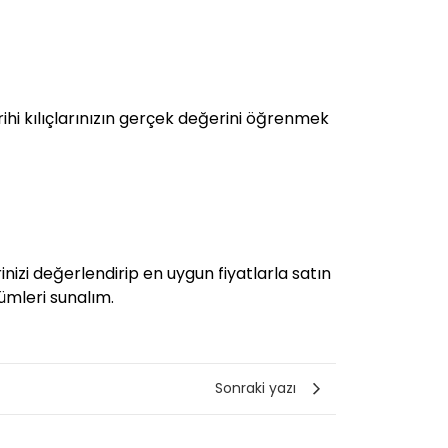
rihi kılıçlarınızın gerçek değerini öğrenmek
nizi değerlendirip en uygun fiyatlarla satın
zümleri sunalım.
Sonraki yazı