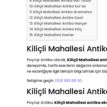
Kiliçli Mahallesi Antika Hat Yazısı
Kiliçli Mahallesi Antika Kur’an
Kiliçli Mahallesi Antika Gramafon
Kiliçli Mahallesi Antika Saat
Kiliçli Mahallesi Antika Hançer
Kiliçli Mahallesi Antika Kılıç
Kiliçli Mahallesi Eserler
Kiliçli Mahallesi Antik
Poyraz Antika olarak,
Kiliçli Mahallesi an
deneyimle, tarihi eserlerin değerini anlamanı
ve estetiğiyle ilgili detaylı bilgi almak için biz
İletişime geçin:
0531 993 68 50
Kiliçli Mahallesi Antik
Poyraz Antika,
Kiliçli Mahallesi antika ek