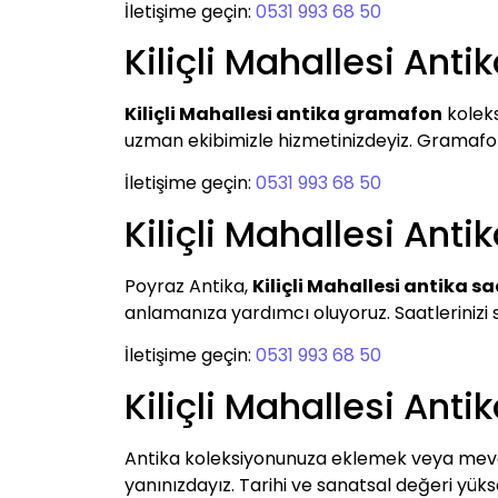
İletişime geçin:
0531 993 68 50
Kiliçli Mahallesi Ant
Kiliçli Mahallesi antika gramafon
koleks
uzman ekibimizle hizmetinizdeyiz. Gramafonla
İletişime geçin:
0531 993 68 50
Kiliçli Mahallesi Anti
Poyraz Antika,
Kiliçli Mahallesi antika s
anlamanıza yardımcı oluyoruz. Saatlerinizi sa
İletişime geçin:
0531 993 68 50
Kiliçli Mahallesi Ant
Antika koleksiyonunuza eklemek veya mevcu
yanınızdayız. Tarihi ve sanatsal değeri yüksek