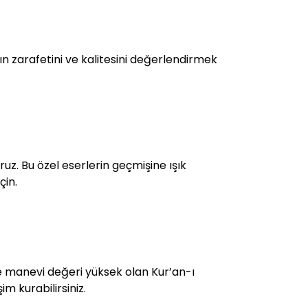
 zarafetini ve kalitesini değerlendirmek
ruz. Bu özel eserlerin geçmişine ışık
çin.
i ve manevi değeri yüksek olan Kur’an-ı
im kurabilirsiniz.