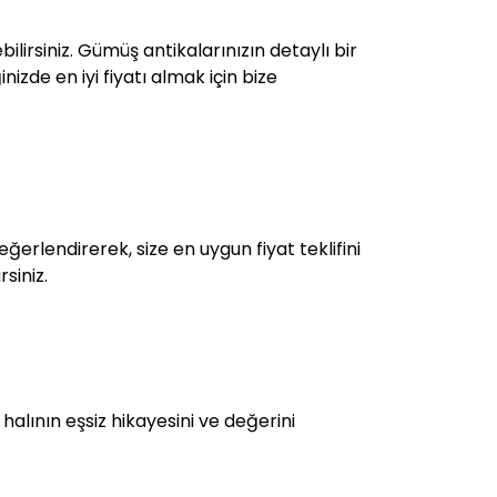
ilirsiniz. Gümüş antikalarınızın detaylı bir
izde en iyi fiyatı almak için bize
ğerlendirerek, size en uygun fiyat teklifini
siniz.
 halının eşsiz hikayesini ve değerini