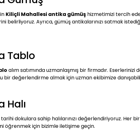
çin
Kiliçli Mahallesi antika gümüş
hizmetimizi tercih edeb
 belirliyoruz. Ayrıca, gümüş antikalarınızı satmak istediğin
ka Tablo
blo
alım satımında uzmanlaşmış bir firmadır. Eserlerinizi de
 bir değerlendirme almak için uzman ekibimize danışabilir
a Halı
tarihi dokulara sahip halılarınızı değerlendiriyoruz. Her bir
 öğrenmek için bizimle iletişime geçin.