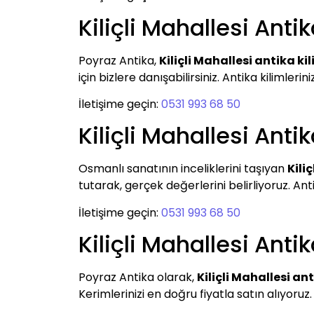
Kiliçli Mahallesi Anti
Poyraz Antika,
Kiliçli Mahallesi antika ki
için bizlere danışabilirsiniz. Antika kilimlerini
İletişime geçin:
0531 993 68 50
Kiliçli Mahallesi Anti
Osmanlı sanatının inceliklerini taşıyan
Kili
tutarak, gerçek değerlerini belirliyoruz. Ant
İletişime geçin:
0531 993 68 50
Kiliçli Mahallesi Anti
Poyraz Antika olarak,
Kiliçli Mahallesi an
Kerimlerinizi en doğru fiyatla satın alıyoruz.