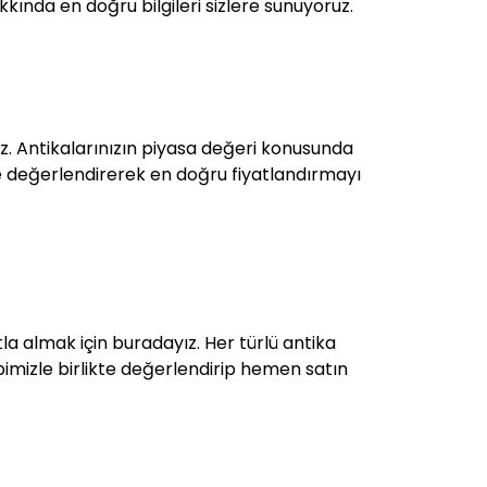
akkında en doğru bilgileri sizlere sunuyoruz.
z. Antikalarınızın piyasa değeri konusunda
zlikle değerlendirerek en doğru fiyatlandırmayı
yatla almak için buradayız. Her türlü antika
kibimizle birlikte değerlendirip hemen satın