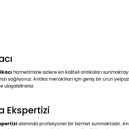
acı
tikacı
hizmetimizle sizlere en kaliteli antikaları sunmaktayı
zı sağlıyoruz. Antika meraklıları için geniş bir ürün yelpaz
e ulaşabilirsiniz.
a Ekspertizi
spertizi
alanında profesyonel bir hizmet sunmaktadır. Ant