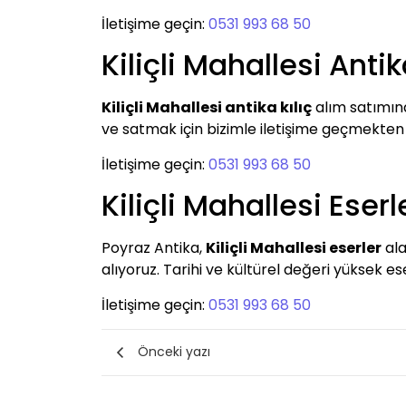
İletişime geçin:
0531 993 68 50
Kiliçli Mahallesi Antik
Kiliçli Mahallesi antika kılıç
alım satımınd
ve satmak için bizimle iletişime geçmekten
İletişime geçin:
0531 993 68 50
Kiliçli Mahallesi Eserl
Poyraz Antika,
Kiliçli Mahallesi eserler
ala
alıyoruz. Tarihi ve kültürel değeri yüksek ese
İletişime geçin:
0531 993 68 50
Önceki yazı