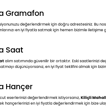
ika Gramafon
iyonunuzu değerlendirmek için doğru adrestesiniz. Bu nosta
rınızı en iyi fiyatla satmak için hemen bizimle iletişime g
ka Saat
aat
alım satımında güvenilir bir ortaktır. Eski saatlerinizi 
tmayı düşünüyorsanız, en iyi fiyat teklifini almak için bizim
ika Hançer
t eserlerinizi değerlendirmek istiyorsanız,
Kiliçli Maha
 hançerlerinizi en iyi fiyatla değerlendirmek için bize ulaşa