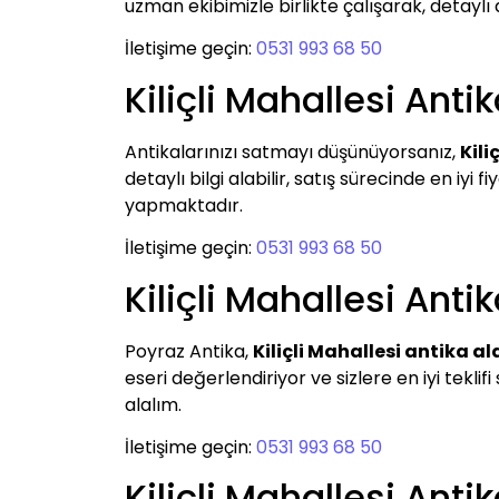
uzman ekibimizle birlikte çalışarak, detaylı 
İletişime geçin:
0531 993 68 50
Kiliçli Mahallesi Ant
Antikalarınızı satmayı düşünüyorsanız,
Kili
detaylı bilgi alabilir, satış sürecinde en iyi
yapmaktadır.
İletişime geçin:
0531 993 68 50
Kiliçli Mahallesi Anti
Poyraz Antika,
Kiliçli Mahallesi antika al
eseri değerlendiriyor ve sizlere en iyi tekli
alalım.
İletişime geçin:
0531 993 68 50
Kiliçli Mahallesi Ant