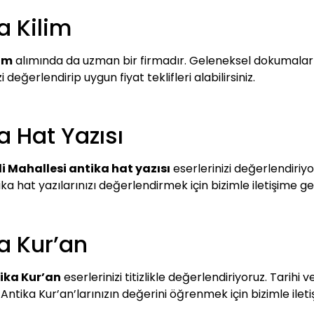
ka Kilim
lim
alımında da uzman bir firmadır. Geleneksel dokumaların
zi değerlendirip uygun fiyat teklifleri alabilirsiniz.
ka Hat Yazısı
çli Mahallesi antika hat yazısı
eserlerinizi değerlendiriyo
ika hat yazılarınızı değerlendirmek için bizimle iletişime ge
ka Kur’an
tika Kur’an
eserlerinizi titizlikle değerlendiriyoruz. Tarih
 Antika Kur’an’larınızın değerini öğrenmek için bizimle iletiş