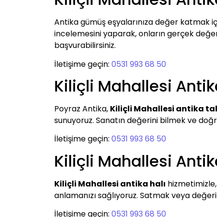
Antika gümüş eşyalarınıza değer katmak i
incelemesini yaparak, onların gerçek değerini
başvurabilirsiniz.
İletişime geçin:
0531 993 68 50
Kiliçli Mahallesi Anti
Poyraz Antika,
Kiliçli Mahallesi antika ta
sunuyoruz. Sanatın değerini bilmek ve doğru
İletişime geçin:
0531 993 68 50
Kiliçli Mahallesi Antik
Kiliçli Mahallesi antika halı
hizmetimizle, 
anlamanızı sağlıyoruz. Satmak veya değerini
İletişime geçin:
0531 993 68 50