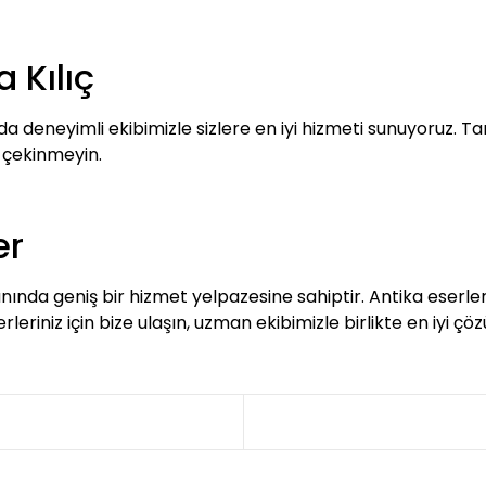
a Kılıç
a deneyimli ekibimizle sizlere en iyi hizmeti sunuyoruz. Ta
 çekinmeyin.
er
nında geniş bir hizmet yelpazesine sahiptir. Antika eserleri
rleriniz için bize ulaşın, uzman ekibimizle birlikte en iyi çö