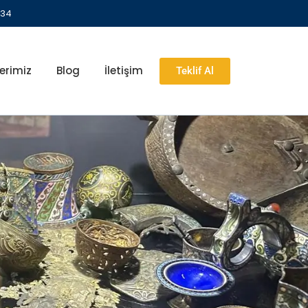
 34
erimiz
Blog
İletişim
Teklif Al